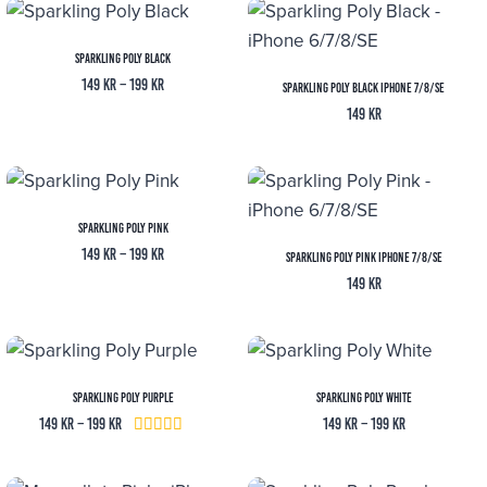
Sparkling Poly Black
Prisintervall:
149
kr
–
199
kr
Sparkling Poly Black iPhone 7/8/SE
149 kr
149
kr
till
199 kr
Sparkling Poly Pink
Prisintervall:
149
kr
–
199
kr
Sparkling Poly Pink iPhone 7/8/SE
149 kr
149
kr
till
199 kr
Sparkling Poly Purple
Sparkling Poly White
Prisintervall:
Prisintervall:
149
kr
–
199
kr
149
kr
–
199
kr
Betygsatt
149 kr
149 kr
4.00
till
till
av 5