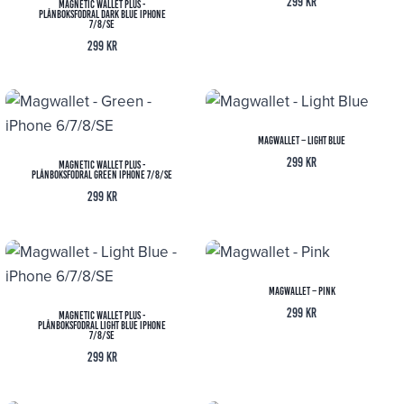
299
kr
Magnetic Wallet Plus -
Plånboksfodral Dark Blue iPhone
7/8/SE
299
kr
Magwallet – Light Blue
299
kr
Magnetic Wallet Plus -
Plånboksfodral Green iPhone 7/8/SE
299
kr
Magwallet – Pink
299
kr
Magnetic Wallet Plus -
Plånboksfodral Light Blue iPhone
7/8/SE
299
kr