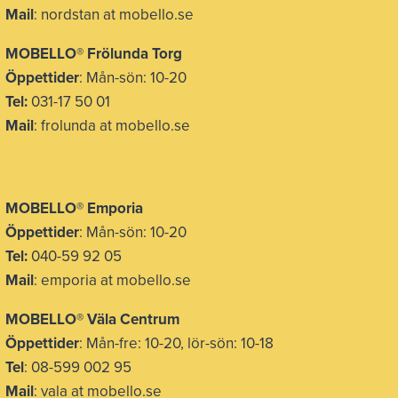
Mail
: nordstan at mobello.se
MOBELLO® Frölunda Torg
Öppettider
: Mån-sön: 10-20
Tel:
031-17 50 01
Mail
: frolunda at mobello.se
MOBELLO® Emporia
Öppettider
: Mån-sön: 10-20
Tel:
040-59 92 05
Mail
: emporia at mobello.se
MOBELLO® Väla Centrum
Öppettider
: Mån-fre: 10-20, lör-sön: 10-18
Tel
: 08-599 002 95
Mail
: vala at mobello.se