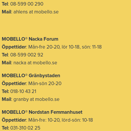
Tel
: 08-599 00 290
Mail
: ahlens at mobello.se
MOBELLO® Nacka Forum
Öppettider
: Mån-fre 20-20, lör 10-18, sön: 11-18
Tel
: 08-599 002 92
Mail
: nacka at mobello.se
MOBELLO®
Gränbystaden
Öppettider
: Mån-sön 20-20
Tel:
018-10 43 21
Mail
: granby at mobello.se
MOBELLO® Nordstan Femmanhuset
Öppettider
: Mån-fre: 10-20, lörd-sön: 10-18
Tel:
031-310 02 25