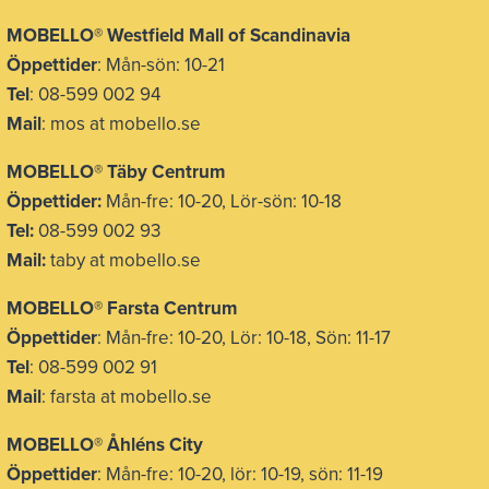
MOBELLO
®
Westfield Mall of Scandinavia
Öppettider
: Mån-sön: 10-21
Tel
: 08-599 002 94
Mail
: mos at mobello.se
MOBELLO
®
Täby Centrum
Öppettider:
Mån-fre: 10-20, Lör-sön: 10-18
Tel:
08-599 002 93
Mail:
taby at mobello.se
MOBELLO® Farsta Centrum
Öppettider
: Mån-fre: 10-20, Lör: 10-18, Sön: 11-17
Tel
: 08-599 002 91
Mail
: farsta at mobello.se
MOBELLO® Åhléns City
Öppettider
: Mån-fre: 10-20, lör: 10-19, sön: 11-19