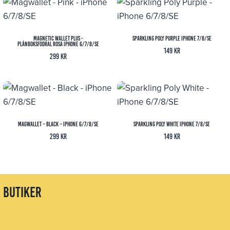
199 kr
199 kr
Magnetic Wallet Plus -
Sparkling Poly Purple iPhone 7/8/SE
Plånboksfodral Rosa iPhone 6/7/8/SE
149
kr
299
kr
Magwallet – Black – iPhone 6/7/8/SE
Sparkling Poly White iPhone 7/8/SE
299
kr
149
kr
butiker