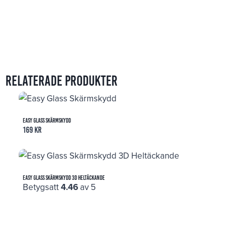
Relaterade produkter
Easy Glass Skärmskydd
169
kr
Easy Glass Skärmskydd 3D Heltäckande
Betygsatt
4.46
av 5
249
kr