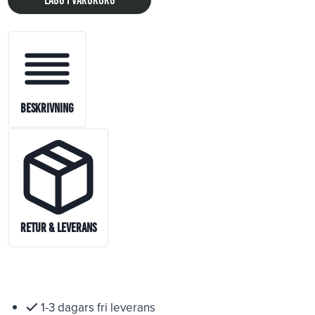
Lägg i varukorg
Beskrivning
Retur & Leverans
1-3 dagars fri leverans