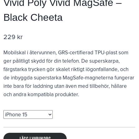
Vivid Poly Vivid MagSafe –
Black Cheeta
229
kr
Mobilskal i återvunnen, GRS-certifierad TPU-plast som
ger pålitligt skydd för din telefon. De superskarpa,
färgstarka trycken gör skalet riktigt iögonfallande, och
de inbyggda superstarka MagSafe-magneterna fungerar
inte bara för laddning utan även med tillbehör, hållare
och andra kompatibla produkter.