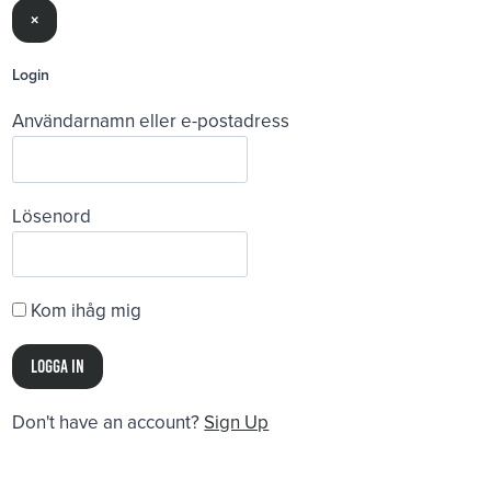
×
Login
Användarnamn eller e-postadress
Lösenord
Kom ihåg mig
Don't have an account?
Sign Up