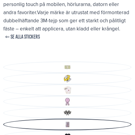
personlig touch på mobilen, hörlurarna, datorn eller
andra favoriter.Varje märke är utrustat med förmonterad
dubbelhäftande 3M-tejp som ger ett starkt och pålitligt
fäste – enkelt att applicera, utan kladd eller krångel.
⇐ SE ALLA STICKERS