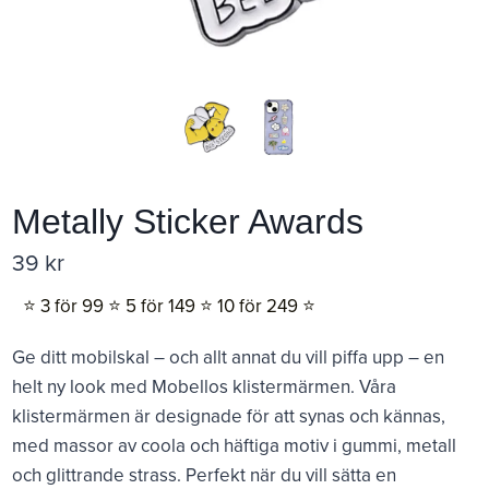
Metally Sticker Awards
39
kr
⭐️ 3 för 99 ⭐️ 5 för 149 ⭐️ 10 för 249 ⭐️
Ge ditt mobilskal – och allt annat du vill piffa upp – en
helt ny look med Mobellos klistermärmen. Våra
klistermärmen är designade för att synas och kännas,
med massor av coola och häftiga motiv i gummi, metall
och glittrande strass. Perfekt när du vill sätta en