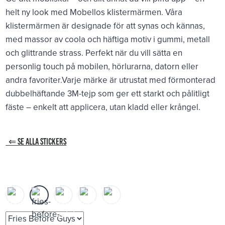
helt ny look med Mobellos klistermärmen. Våra
klistermärmen är designade för att synas och kännas,
med massor av coola och häftiga motiv i gummi, metall
och glittrande strass. Perfekt när du vill sätta en
personlig touch på mobilen, hörlurarna, datorn eller
andra favoriter.Varje märke är utrustat med förmonterad
dubbelhäftande 3M-tejp som ger ett starkt och pålitligt
fäste – enkelt att applicera, utan kladd eller krångel.
⇐ SE ALLA STICKERS