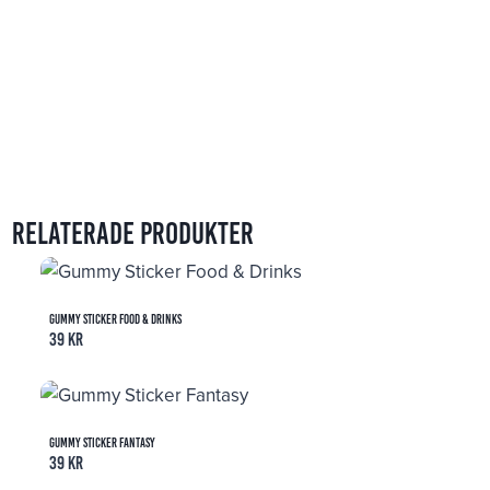
Relaterade produkter
Gummy Sticker Food & Drinks
39
kr
Gummy Sticker Fantasy
39
kr