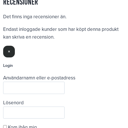
Recensioner
Det finns inga recensioner än.
Endast inloggade kunder som har köpt denna produkt
kan skriva en recension.
×
Login
Användarnamn eller e-postadress
Lösenord
Kom ihåg mig