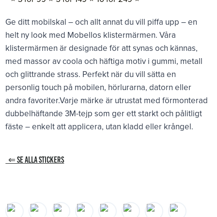
Ge ditt mobilskal – och allt annat du vill piffa upp – en
helt ny look med Mobellos klistermärmen. Våra
klistermärmen är designade för att synas och kännas,
med massor av coola och häftiga motiv i gummi, metall
och glittrande strass. Perfekt när du vill sätta en
personlig touch på mobilen, hörlurarna, datorn eller
andra favoriter.Varje märke är utrustat med förmonterad
dubbelhäftande 3M-tejp som ger ett starkt och pålitligt
fäste – enkelt att applicera, utan kladd eller krångel.
⇐ SE ALLA STICKERS