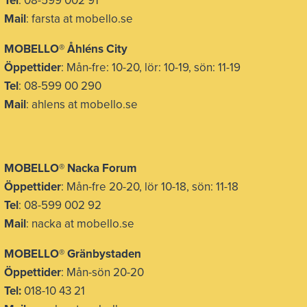
Tel
: 08-599 002 91
Mail
: farsta at mobello.se
MOBELLO® Åhléns City
Öppettider
: Mån-fre: 10-20, lör: 10-19, sön: 11-19
Tel
: 08-599 00 290
Mail
: ahlens at mobello.se
MOBELLO® Nacka Forum
Öppettider
: Mån-fre 20-20, lör 10-18, sön: 11-18
Tel
: 08-599 002 92
Mail
: nacka at mobello.se
MOBELLO®
Gränbystaden
Öppettider
: Mån-sön 20-20
Tel:
018-10 43 21