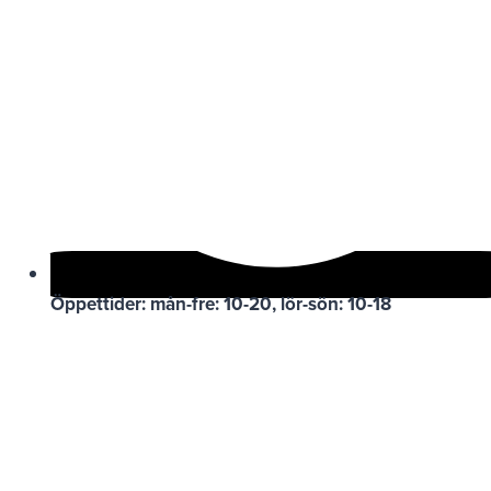
Öppettider: mån-fre: 10-20, lör-sön: 10-18