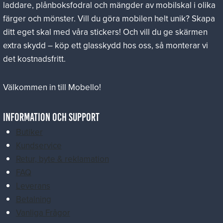
laddare, plånboksfodral och mängder av mobilskal i olika
färger och mönster. Vill du göra mobilen helt unik? Skapa
ditt eget skal med våra stickers! Och vill du ge skärmen
extra skydd – köp ett glasskydd hos oss, så monterar vi
det kostnadsfritt.
Välkommen in till Mobello!
Information och Support
Butiker
Kundservice
Retur, byte & reklamation
FAQ
Leverans
Betalning
Vanliga Frågor