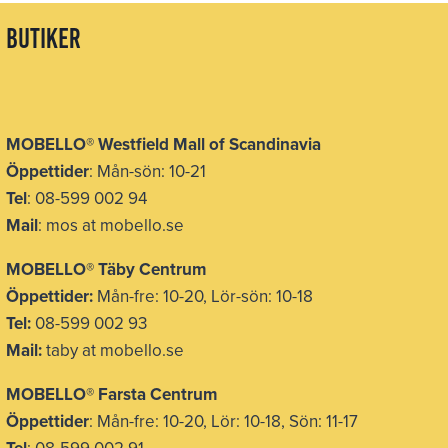
butiker
MOBELLO
®
Westfield Mall of Scandinavia
Öppettider
: Mån-sön: 10-21
Tel
: 08-599 002 94
Mail
: mos at mobello.se
MOBELLO
®
Täby Centrum
Öppettider:
Mån-fre: 10-20, Lör-sön: 10-18
Tel:
08-599 002 93
Mail:
taby at mobello.se
MOBELLO® Farsta Centrum
Öppettider
: Mån-fre: 10-20, Lör: 10-18, Sön: 11-17