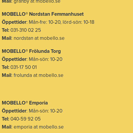
Mail
: granby at mobello.se
MOBELLO® Nordstan Femmanhuset
Öppettider
: Mån-fre: 10-20, lörd-sön: 10-18
Tel:
031-310 02 25
Mail
: nordstan at mobello.se
MOBELLO® Frölunda Torg
Öppettider
: Mån-sön: 10-20
Tel:
031-17 50 01
Mail
: frolunda at mobello.se
MOBELLO® Emporia
Öppettider
: Mån-sön: 10-20
Tel:
040-59 92 05
Mail
: emporia at mobello.se