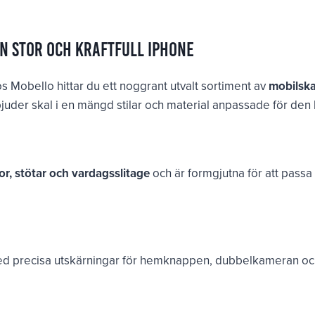
en stor och kraftfull iPhone
s Mobello hittar du ett noggrant utvalt sortiment av
mobilska
juder skal i en mängd stilar och material anpassade för den l
or, stötar och vardagsslitage
och är formgjutna för att passa 7
ed precisa utskärningar för hemknappen, dubbelkameran oc