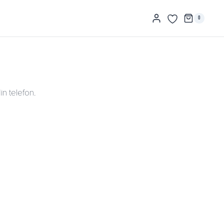
0
in telefon.