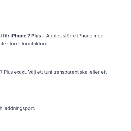
l för iPhone 7 Plus
– Apples större iPhone med
ite större formfaktorn.
 Plus exakt. Välj ett tunt transparent skal eller ett
h laddningsport.