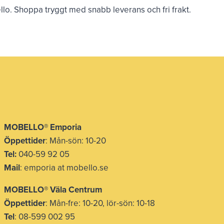
bello. Shoppa tryggt med snabb leverans och fri frakt.
MOBELLO® Emporia
Öppettider
: Mån-sön: 10-20
Tel:
040-59 92 05
Mail
: emporia at mobello.se
MOBELLO® Väla Centrum
Öppettider
: Mån-fre: 10-20, lör-sön: 10-18
Tel
: 08-599 002 95