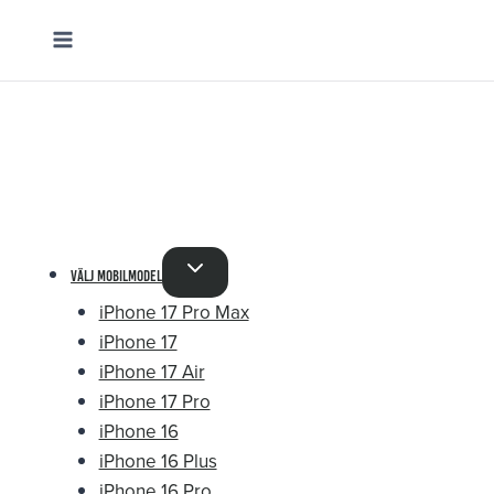
Skip
to
content
välj mobilmodel
iPhone 17 Pro Max
iPhone 17
iPhone 17 Air
iPhone 17 Pro
iPhone 16
iPhone 16 Plus
iPhone 16 Pro