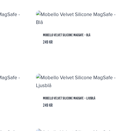
Mobello Velvet Silicone MagSafe – Blå
249
kr
Mobello Velvet Silicone MagSafe – Ljusblå
249
kr