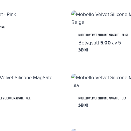
Pink
Mobello Velvet Silicone MagSafe – Beige
Betygsatt
5.00
av 5
249
kr
t Silicone MagSafe – Gul
Mobello Velvet Silicone MagSafe – Lila
249
kr