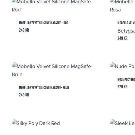
Mobello Velvet Silicone MagSafe – Röd
Mobello Velve
Betygs
249
kr
249
kr
Nude Poly Gho
229
kr
Mobello Velvet Silicone MagSafe- Brun
249
kr