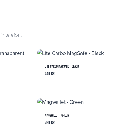
in telefon.
Lite Carbo MagSafe – Black
249
kr
Magwallet – Green
299
kr