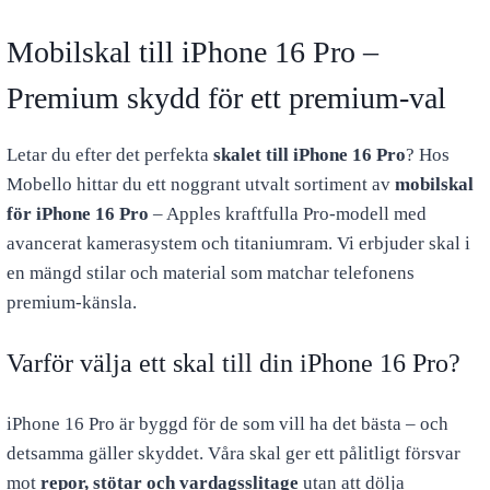
Mobilskal till iPhone 16 Pro –
Premium skydd för ett premium-val
Letar du efter det perfekta
skalet till iPhone 16 Pro
? Hos
Mobello hittar du ett noggrant utvalt sortiment av
mobilskal
för iPhone 16 Pro
– Apples kraftfulla Pro-modell med
avancerat kamerasystem och titaniumram. Vi erbjuder skal i
en mängd stilar och material som matchar telefonens
premium-känsla.
Varför välja ett skal till din iPhone 16 Pro?
iPhone 16 Pro är byggd för de som vill ha det bästa – och
detsamma gäller skyddet. Våra skal ger ett pålitligt försvar
mot
repor, stötar och vardagsslitage
utan att dölja