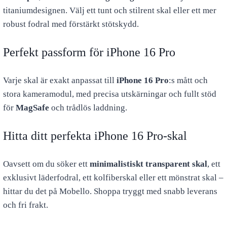
titaniumdesignen. Välj ett tunt och stilrent skal eller ett mer
robust fodral med förstärkt stötskydd.
Perfekt passform för iPhone 16 Pro
Varje skal är exakt anpassat till
iPhone 16 Pro
:s mått och
stora kameramodul, med precisa utskärningar och fullt stöd
för
MagSafe
och trådlös laddning.
Hitta ditt perfekta iPhone 16 Pro-skal
Oavsett om du söker ett
minimalistiskt transparent skal
, ett
exklusivt läderfodral, ett kolfiberskal eller ett mönstrat skal –
hittar du det på Mobello. Shoppa tryggt med snabb leverans
och fri frakt.