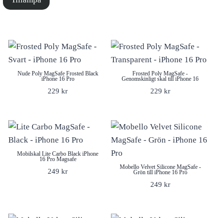
Nude Poly MagSafe Frosted Black
Frosted Poly MagSafe -
iPhone 16 Pro
Genomskinligt skal till iPhone 16
229
kr
229
kr
Mobilskal Lite Carbo Black iPhone
16 Pro Magsafe
Mobello Velvet Silicone MagSafe -
249
kr
Grön till iPhone 16 Pro
249
kr