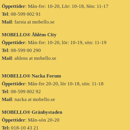
Öppettider
: Mån-fre: 10-20, Lör: 10-18, Sön: 11-17
Tel
: 08-599 002 91
Mail
: farsta at mobello.se
MOBELLO® Åhléns City
Öppettider
: Mån-fre: 10-20, lör: 10-19, sön: 11-19
Tel
: 08-599 00 290
Mail
: ahlens at mobello.se
MOBELLO® Nacka Forum
Öppettider
: Mån-fre 20-20, lör 10-18, sön: 11-18
Tel
: 08-599 002 92
Mail
: nacka at mobello.se
MOBELLO®
Gränbystaden
Öppettider
: Mån-sön 20-20
Tel:
018-10 43 21