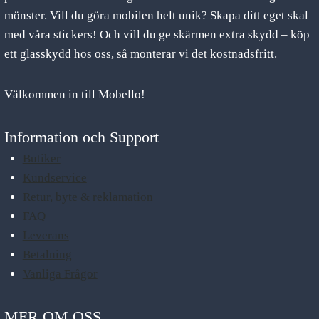
mönster. Vill du göra mobilen helt unik? Skapa ditt eget skal
med våra stickers! Och vill du ge skärmen extra skydd – köp
ett glasskydd hos oss, så monterar vi det kostnadsfritt.
Välkommen in till Mobello!
Information och Support
Butiker
Kundservice
Retur, byte & reklamation
FAQ
Leverans
Betalning
Vanliga Frågor
MER OM OSS