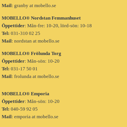
Mail
: granby at mobello.se
MOBELLO® Nordstan Femmanhuset
Öppettider
: Mån-fre: 10-20, lörd-sön: 10-18
Tel:
031-310 02 25
Mail
: nordstan at mobello.se
MOBELLO® Frölunda Torg
Öppettider
: Mån-sön: 10-20
Tel:
031-17 50 01
Mail
: frolunda at mobello.se
MOBELLO® Emporia
Öppettider
: Mån-sön: 10-20
Tel:
040-59 92 05
Mail
: emporia at mobello.se