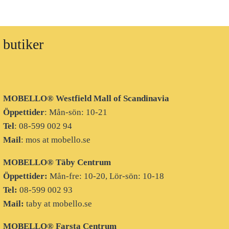
butiker
MOBELLO
®
Westfield Mall of Scandinavia
Öppettider
: Mån-sön: 10-21
Tel
: 08-599 002 94
Mail
: mos at mobello.se
MOBELLO
®
Täby Centrum
Öppettider:
Mån-fre: 10-20, Lör-sön: 10-18
Tel:
08-599 002 93
Mail:
taby at mobello.se
MOBELLO® Farsta Centrum