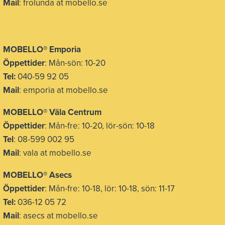
Mail
: frolunda at mobello.se
MOBELLO® Emporia
Öppettider
: Mån-sön: 10-20
Tel:
040-59 92 05
Mail
: emporia at mobello.se
MOBELLO® Väla Centrum
Öppettider
: Mån-fre: 10-20, lör-sön: 10-18
Tel
: 08-599 002 95
Mail
: vala at mobello.se
MOBELLO® Asecs
Öppettider
: Mån-fre: 10-18, lör: 10-18, sön: 11-17
Tel:
036-12 05 72
Mail
: asecs at mobello.se