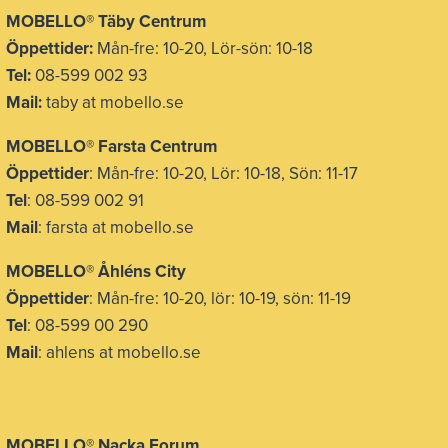
MOBELLO
®
Täby Centrum
Öppettider:
Mån-fre: 10-20, Lör-sön: 10-18
Tel:
08-599 002 93
Mail:
taby at mobello.se
MOBELLO® Farsta Centrum
Öppettider
: Mån-fre: 10-20, Lör: 10-18, Sön: 11-17
Tel
: 08-599 002 91
Mail
: farsta at mobello.se
MOBELLO® Åhléns City
Öppettider
: Mån-fre: 10-20, lör: 10-19, sön: 11-19
Tel
: 08-599 00 290
Mail
: ahlens at mobello.se
MOBELLO® Nacka Forum