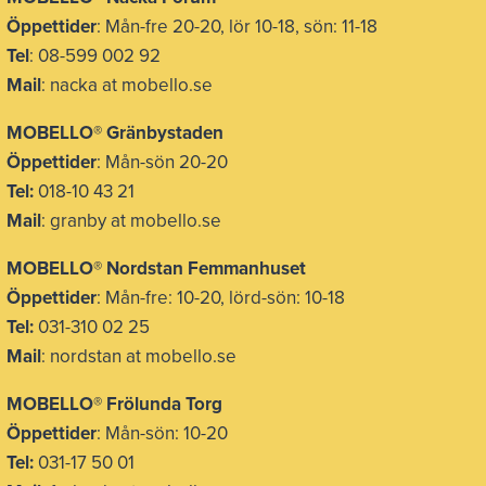
Öppettider
: Mån-fre 20-20, lör 10-18, sön: 11-18
Tel
: 08-599 002 92
Mail
: nacka at mobello.se
MOBELLO®
Gränbystaden
Öppettider
: Mån-sön 20-20
Tel:
018-10 43 21
Mail
: granby at mobello.se
MOBELLO® Nordstan Femmanhuset
Öppettider
: Mån-fre: 10-20, lörd-sön: 10-18
Tel:
031-310 02 25
Mail
: nordstan at mobello.se
MOBELLO® Frölunda Torg
Öppettider
: Mån-sön: 10-20
Tel:
031-17 50 01