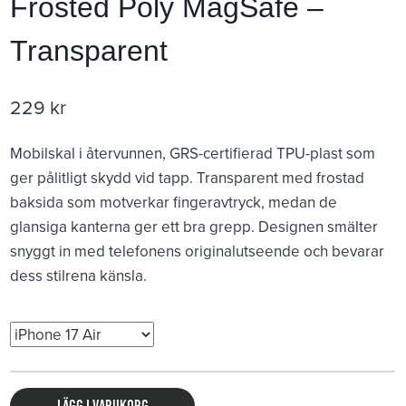
Frosted Poly MagSafe –
Transparent
229
kr
Mobilskal i återvunnen, GRS-certifierad TPU-plast som
ger pålitligt skydd vid tapp. Transparent med frostad
baksida som motverkar fingeravtryck, medan de
glansiga kanterna ger ett bra grepp. Designen smälter
snyggt in med telefonens originalutseende och bevarar
dess stilrena känsla.