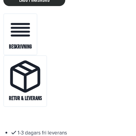
Lägg i varukorg
Beskrivning
Retur & Leverans
1-3 dagars fri leverans