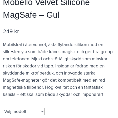
Mobello Velvet Silicone
MagSafe – Gul
249
kr
Mobilskal i återvunnet, äkta flytande silikon med en
silkeslen yta som både känns magisk och ger bra grepp
om telefonen. Mjukt och stöttåligt skydd som minskar
risken för skador vid tapp. Insidan är fodrad med en
skyddande mikrofiberduk, och inbyggda starka
MagSafe-magneter gör det kompatibelt med en rad
magnetiska tillbehör. Hög kvalitet och en fantastisk
känsla – ett skal som både skyddar och imponerar!