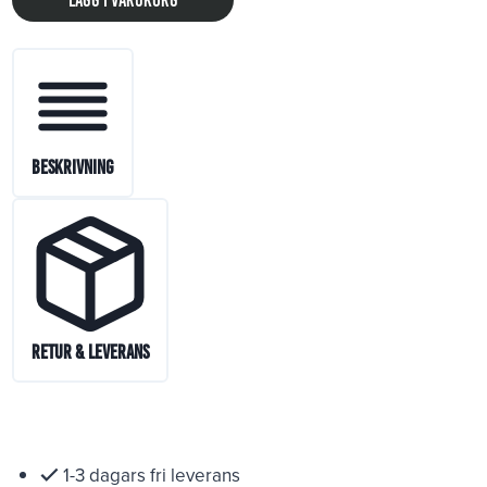
Lägg i varukorg
Beskrivning
Retur & Leverans
1-3 dagars fri leverans