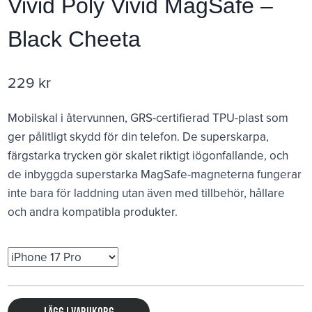
Vivid Poly Vivid MagSafe –
Black Cheeta
229
kr
Mobilskal i återvunnen, GRS-certifierad TPU-plast som
ger pålitligt skydd för din telefon. De superskarpa,
färgstarka trycken gör skalet riktigt iögonfallande, och
de inbyggda superstarka MagSafe-magneterna fungerar
inte bara för laddning utan även med tillbehör, hållare
och andra kompatibla produkter.