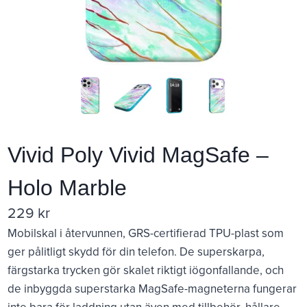
Vivid Poly Vivid MagSafe –
Holo Marble
229
kr
Mobilskal i återvunnen, GRS-certifierad TPU-plast som
ger pålitligt skydd för din telefon. De superskarpa,
färgstarka trycken gör skalet riktigt iögonfallande, och
de inbyggda superstarka MagSafe-magneterna fungerar