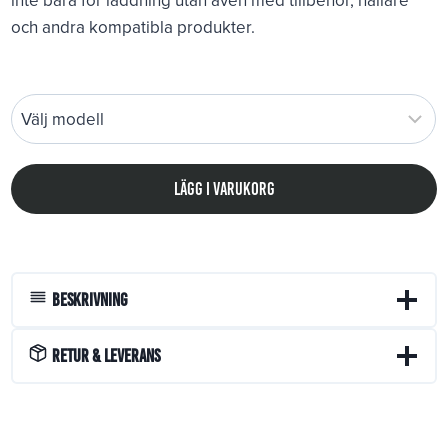
inte bara för laddning utan även med tillbehör, hållare
och andra kompatibla produkter.
Lägg i varukorg
Beskrivning
Retur & Leverans