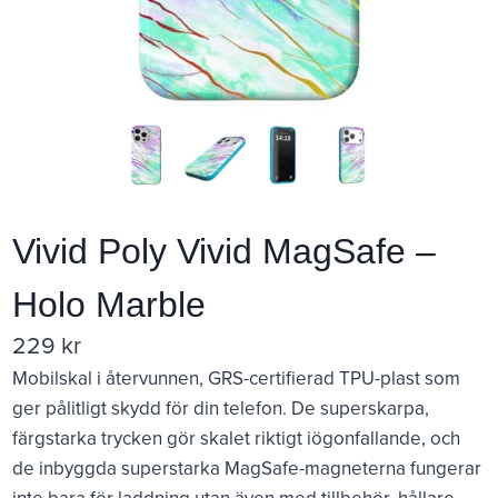
Vivid Poly Vivid MagSafe –
Holo Marble
229
kr
Mobilskal i återvunnen, GRS-certifierad TPU-plast som
ger pålitligt skydd för din telefon. De superskarpa,
färgstarka trycken gör skalet riktigt iögonfallande, och
de inbyggda superstarka MagSafe-magneterna fungerar