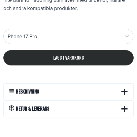
inte bara för laddning utan även med tillbehör, hållare
och andra kompatibla produkter.
Lägg i varukorg
Beskrivning
Retur & Leverans