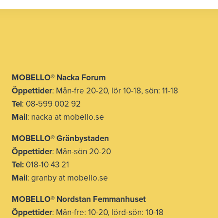
MOBELLO® Nacka Forum
Öppettider
: Mån-fre 20-20, lör 10-18, sön: 11-18
Tel
: 08-599 002 92
Mail
: nacka at mobello.se
MOBELLO®
Gränbystaden
Öppettider
: Mån-sön 20-20
Tel:
018-10 43 21
Mail
: granby at mobello.se
MOBELLO® Nordstan Femmanhuset
Öppettider
: Mån-fre: 10-20, lörd-sön: 10-18