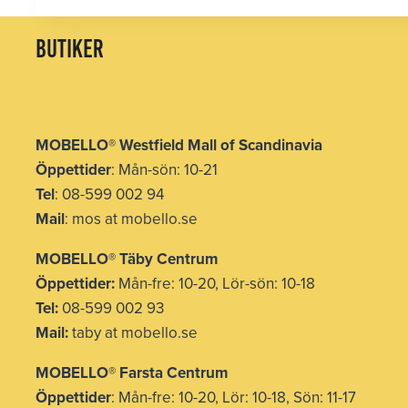
butiker
MOBELLO
®
Westfield Mall of Scandinavia
Öppettider
: Mån-sön: 10-21
Tel
: 08-599 002 94
Mail
: mos at mobello.se
MOBELLO
®
Täby Centrum
Öppettider:
Mån-fre: 10-20, Lör-sön: 10-18
Tel:
08-599 002 93
Mail:
taby at mobello.se
MOBELLO® Farsta Centrum
Öppettider
: Mån-fre: 10-20, Lör: 10-18, Sön: 11-17