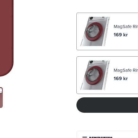
MagSafe Rin
169
kr
MagSafe Rin
169
kr