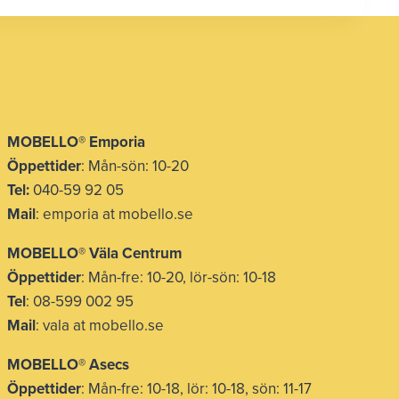
MOBELLO® Emporia
Öppettider
: Mån-sön: 10-20
Tel:
040-59 92 05
Mail
: emporia at mobello.se
MOBELLO® Väla Centrum
Öppettider
: Mån-fre: 10-20, lör-sön: 10-18
Tel
: 08-599 002 95
Mail
: vala at mobello.se
MOBELLO® Asecs
Öppettider
: Mån-fre: 10-18, lör: 10-18, sön: 11-17