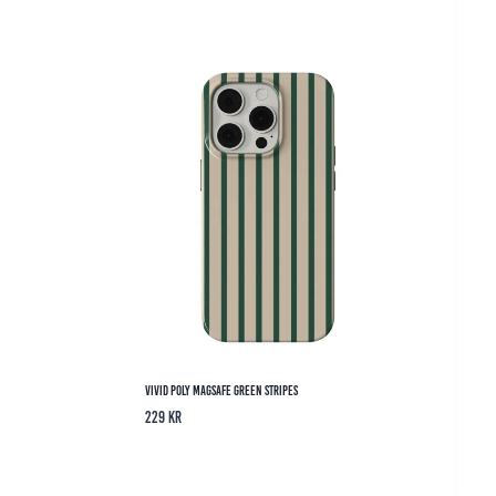
Vivid Poly Magsafe Green Stripes
229
kr