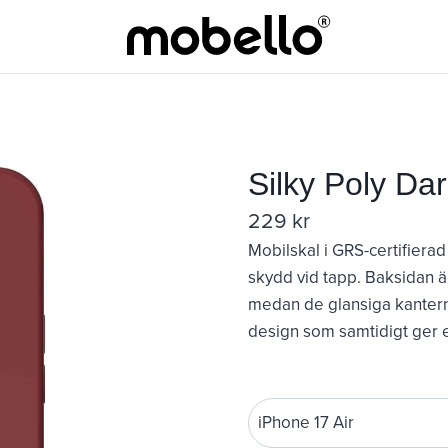
Silky Poly Da
229
kr
Mobilskal i GRS-certifiera
skydd vid tapp. Baksidan är
medan de glansiga kantern
design som samtidigt ger e