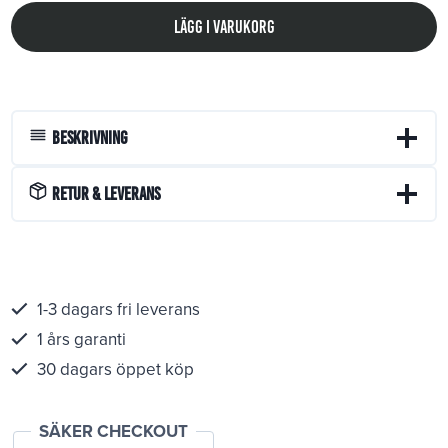
Lägg i varukorg
Beskrivning
Retur & Leverans
1-3 dagars fri leverans
1 års garanti
30 dagars öppet köp
SÄKER CHECKOUT