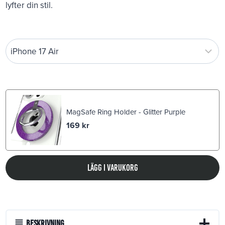
lyfter din stil.
MagSafe Ring Holder - Glitter Purple
169
kr
Lägg i varukorg
Beskrivning