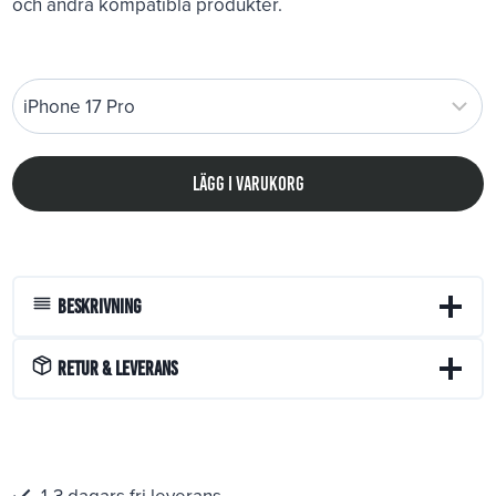
och andra kompatibla produkter.
Lägg i varukorg
Beskrivning
Retur & Leverans
1-3 dagars fri leverans