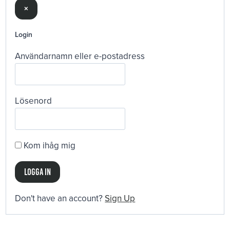
×
Login
Användarnamn eller e-postadress
Lösenord
Kom ihåg mig
Don't have an account?
Sign Up