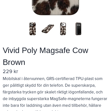
Vivid Poly Magsafe Cow
Brown
229
kr
Mobilskal i återvunnen, GRS-certifierad TPU-plast som
ger pålitligt skydd för din telefon. De superskarpa,
färgstarka trycken gör skalet riktigt iögonfallande, och
de inbyggda superstarka MagSafe-magneterna fungerar
inte bara för laddning utan även med tillbehör, hållare