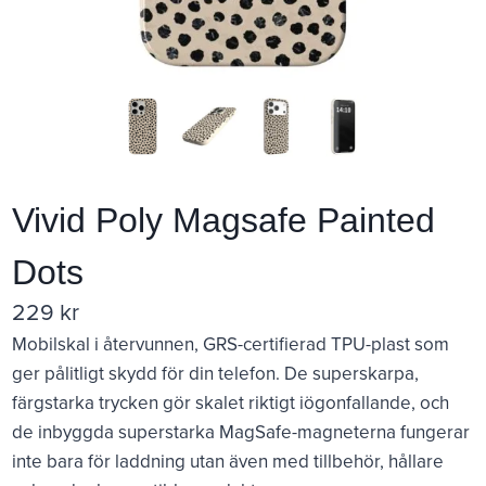
Vivid Poly Magsafe Painted
Dots
229
kr
Mobilskal i återvunnen, GRS-certifierad TPU-plast som
ger pålitligt skydd för din telefon. De superskarpa,
färgstarka trycken gör skalet riktigt iögonfallande, och
de inbyggda superstarka MagSafe-magneterna fungerar
inte bara för laddning utan även med tillbehör, hållare