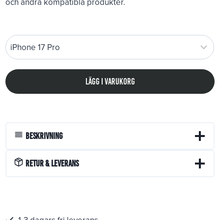
och andra kompatibla produkter.
Lägg i varukorg
Beskrivning
Retur & Leverans
1-3 dagars fri leverans