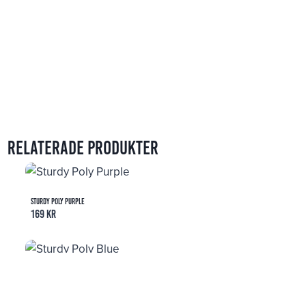
Relaterade produkter
Sturdy Poly Purple
169
kr
Sturdy Poly Blue
169
kr