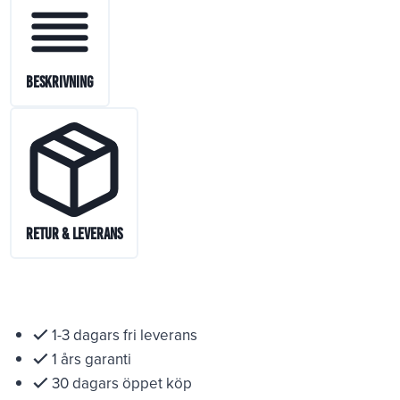
Beskrivning
Retur & Leverans
1-3 dagars fri leverans
1 års garanti
30 dagars öppet köp