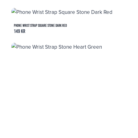
Phone Wrist Strap Square Stone Dark Red
149
kr
Phone Wrist Strap Stone Heart Green
149
kr
Phone Wrist Strap Stone Beads
Betygsatt
5.00
av 5
149
kr