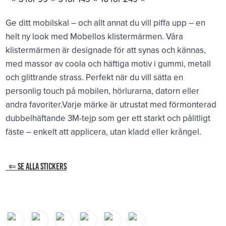
Ge ditt mobilskal – och allt annat du vill piffa upp – en
helt ny look med Mobellos klistermärmen. Våra
klistermärmen är designade för att synas och kännas,
med massor av coola och häftiga motiv i gummi, metall
och glittrande strass. Perfekt när du vill sätta en
personlig touch på mobilen, hörlurarna, datorn eller
andra favoriter.Varje märke är utrustat med förmonterad
dubbelhäftande 3M-tejp som ger ett starkt och pålitligt
fäste – enkelt att applicera, utan kladd eller krångel.
⇐ SE ALLA STICKERS