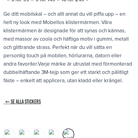
Ge ditt mobilskal – och allt annat du vill piffa upp – en
helt ny look med Mobellos klistermärmen. Våra
klistermärmen är designade för att synas och kännas,
med massor av coola och häftiga motiv i gummi, metall
och glittrande strass. Perfekt när du vill sätta en
personlig touch på mobilen, hörlurarna, datorn eller
andra favoriter.Varje märke är utrustat med förmonterad
dubbelhäftande 3M-tejp som ger ett starkt och pålitligt
fäste – enkelt att applicera, utan kladd eller krångel.
⇐ SE ALLA STICKERS