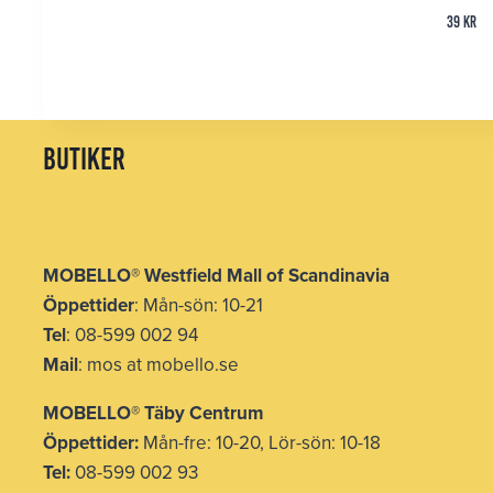
39
kr
butiker
MOBELLO
®
Westfield Mall of Scandinavia
Öppettider
: Mån-sön: 10-21
Tel
: 08-599 002 94
Mail
: mos at mobello.se
MOBELLO
®
Täby Centrum
Öppettider:
Mån-fre: 10-20, Lör-sön: 10-18
Tel:
08-599 002 93