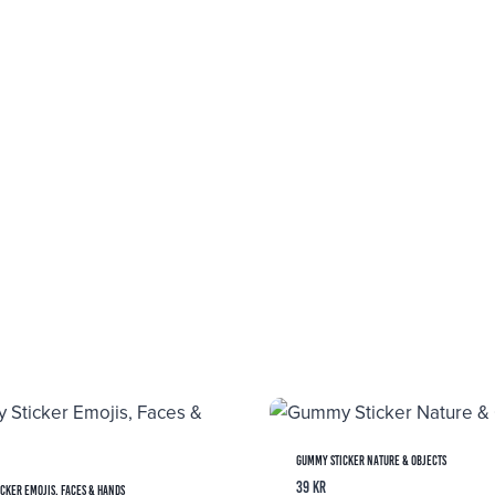
Gummy Sticker Nature & Objects
39
kr
cker Emojis, Faces & Hands