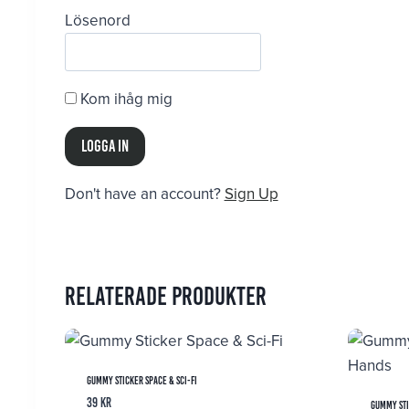
Lösenord
Kom ihåg mig
Don't have an account?
Sign Up
Relaterade produkter
Gummy Sticker Space & Sci-Fi
39
kr
Gummy Sti