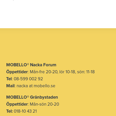
MOBELLO® Nacka Forum
Öppettider
: Mån-fre 20-20, lör 10-18, sön: 11-18
Tel
: 08-599 002 92
Mail
: nacka at mobello.se
MOBELLO®
Gränbystaden
Öppettider
: Mån-sön 20-20
Tel:
018-10 43 21