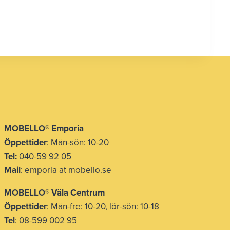
MOBELLO® Emporia
Öppettider
: Mån-sön: 10-20
Tel:
040-59 92 05
Mail
: emporia at mobello.se
MOBELLO® Väla Centrum
Öppettider
: Mån-fre: 10-20, lör-sön: 10-18
Tel
: 08-599 002 95