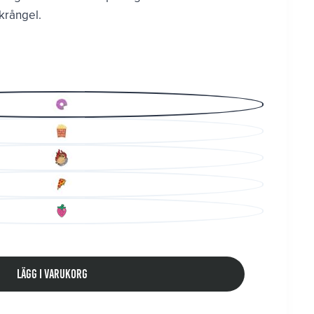
 krångel.
Lägg i varukorg