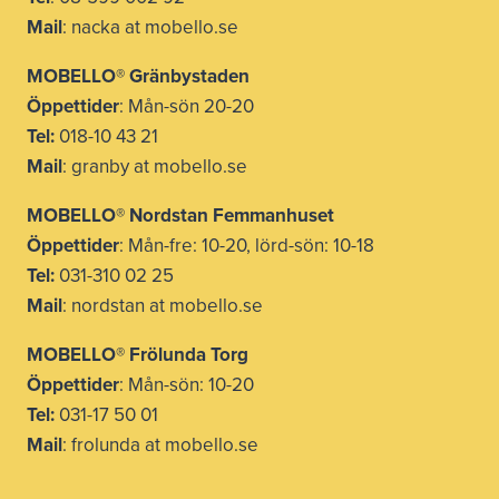
Mail
: nacka at mobello.se
MOBELLO®
Gränbystaden
Öppettider
: Mån-sön 20-20
Tel:
018-10 43 21
Mail
: granby at mobello.se
MOBELLO® Nordstan Femmanhuset
Öppettider
: Mån-fre: 10-20, lörd-sön: 10-18
Tel:
031-310 02 25
Mail
: nordstan at mobello.se
MOBELLO® Frölunda Torg
Öppettider
: Mån-sön: 10-20
Tel:
031-17 50 01
Mail
: frolunda at mobello.se