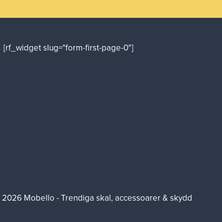
[rf_widget slug="form-first-page-0"]
 2026 Mobello - Trendiga skal, accessoarer & skydd