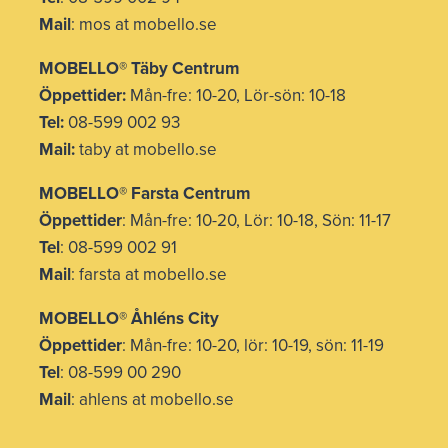
Mail
: mos at mobello.se
MOBELLO
®
Täby Centrum
Öppettider:
Mån-fre: 10-20, Lör-sön: 10-18
Tel:
08-599 002 93
Mail:
taby at mobello.se
MOBELLO® Farsta Centrum
Öppettider
: Mån-fre: 10-20, Lör: 10-18, Sön: 11-17
Tel
: 08-599 002 91
Mail
: farsta at mobello.se
MOBELLO® Åhléns City
Öppettider
: Mån-fre: 10-20, lör: 10-19, sön: 11-19
Tel
: 08-599 00 290
Mail
: ahlens at mobello.se