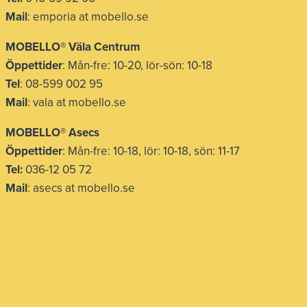
Mail
: emporia at mobello.se
MOBELLO® Väla Centrum
Öppettider
: Mån-fre: 10-20, lör-sön: 10-18
Tel
: 08-599 002 95
Mail
: vala at mobello.se
MOBELLO® Asecs
Öppettider
: Mån-fre: 10-18, lör: 10-18, sön: 11-17
Tel:
036-12 05 72
Mail
: asecs at mobello.se