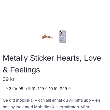
Metally Sticker Hearts, Love
& Feelings
39
kr
⭐️ 3 för 99 ⭐️ 5 för 149 ⭐️ 10 för 249 ⭐️
Ge ditt mobilskal – och allt annat du vill piffa upp – en
helt ny look med Mobellos klistermärmen. Våra