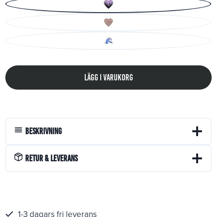
Lägg i varukorg
Beskrivning
Retur & Leverans
1-3 dagars fri leverans