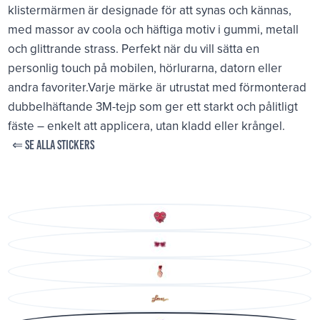
klistermärmen är designade för att synas och kännas,
med massor av coola och häftiga motiv i gummi, metall
och glittrande strass. Perfekt när du vill sätta en
personlig touch på mobilen, hörlurarna, datorn eller
andra favoriter.Varje märke är utrustat med förmonterad
dubbelhäftande 3M-tejp som ger ett starkt och pålitligt
fäste – enkelt att applicera, utan kladd eller krångel.
⇐ SE ALLA STICKERS