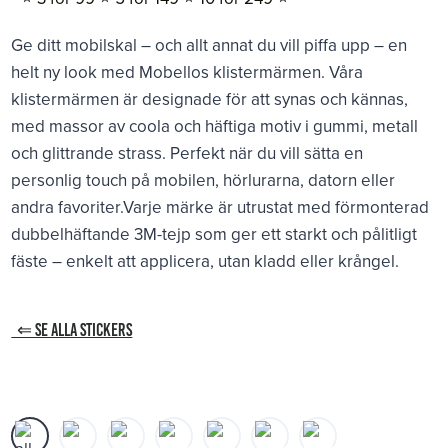
Ge ditt mobilskal – och allt annat du vill piffa upp – en
helt ny look med Mobellos klistermärmen. Våra
klistermärmen är designade för att synas och kännas,
med massor av coola och häftiga motiv i gummi, metall
och glittrande strass. Perfekt när du vill sätta en
personlig touch på mobilen, hörlurarna, datorn eller
andra favoriter.Varje märke är utrustat med förmonterad
dubbelhäftande 3M-tejp som ger ett starkt och pålitligt
fäste – enkelt att applicera, utan kladd eller krångel.
⇐ SE ALLA STICKERS