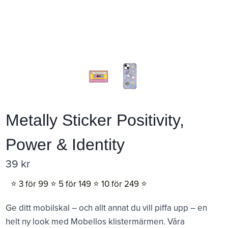
Metally Sticker Positivity,
Power & Identity
39
kr
⭐️ 3 för 99 ⭐️ 5 för 149 ⭐️ 10 för 249 ⭐️
Ge ditt mobilskal – och allt annat du vill piffa upp – en
helt ny look med Mobellos klistermärmen. Våra