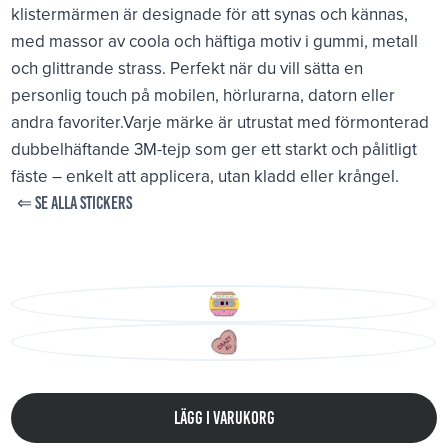
klistermärmen är designade för att synas och kännas,
med massor av coola och häftiga motiv i gummi, metall
och glittrande strass. Perfekt när du vill sätta en
personlig touch på mobilen, hörlurarna, datorn eller
andra favoriter.Varje märke är utrustat med förmonterad
dubbelhäftande 3M-tejp som ger ett starkt och pålitligt
fäste – enkelt att applicera, utan kladd eller krångel.
⇐ SE ALLA STICKERS
Lägg i varukorg