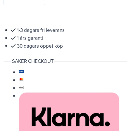
1-3 dagars fri leverans
1 års garanti
30 dagars öppet köp
SÄKER CHECKOUT