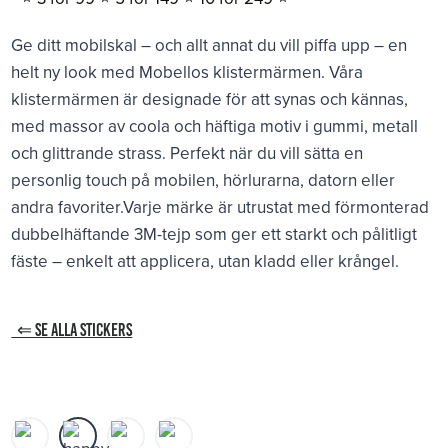
Ge ditt mobilskal – och allt annat du vill piffa upp – en
helt ny look med Mobellos klistermärmen. Våra
klistermärmen är designade för att synas och kännas,
med massor av coola och häftiga motiv i gummi, metall
och glittrande strass. Perfekt när du vill sätta en
personlig touch på mobilen, hörlurarna, datorn eller
andra favoriter.Varje märke är utrustat med förmonterad
dubbelhäftande 3M-tejp som ger ett starkt och pålitligt
fäste – enkelt att applicera, utan kladd eller krångel.
⇐ SE ALLA STICKERS