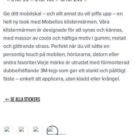
Ge ditt mobilskal – och allt annat du vill piffa upp – en
helt ny look med Mobellos klistermärmen. Våra
klistermärmen är designade för att synas och kännas,
med massor av coola och häftiga motiv i gummi, metall
och glittrande strass. Perfekt när du vill sätta en
personlig touch på mobilen, hörlurarna, datorn eller
andra favoriter.Varje märke är utrustat med förmonterad
dubbelhäftande 3M-tejp som ger ett starkt och pålitligt
fäste – enkelt att applicera, utan kladd eller krångel.
⇐ SE ALLA STICKERS