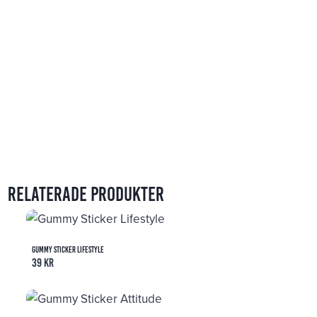
Relaterade produkter
Gummy Sticker Lifestyle
39
kr