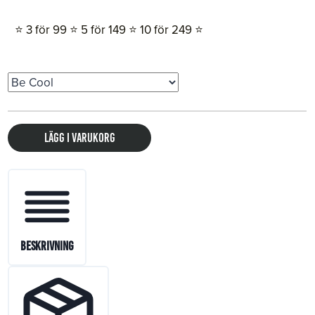
⭐️ 3 för 99 ⭐️ 5 för 149 ⭐️ 10 för 249 ⭐️
Lägg i varukorg
Beskrivning