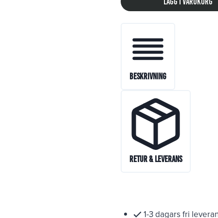
Lägg i varukorg
Beskrivning
Retur & Leverans
1-3 dagars fri levera