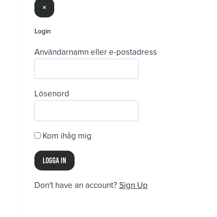
×
Login
Användarnamn eller e-postadress
Lösenord
Kom ihåg mig
Don't have an account?
Sign Up