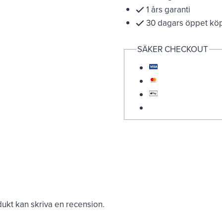
1 års garanti
30 dagars öppet kö
SÄKER CHECKOUT
kt kan skriva en recension.