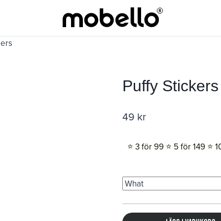
kers
Puffy Stickers
49
kr
⭐️ 3 för 99 ⭐️ 5 för 149 ⭐️ 1