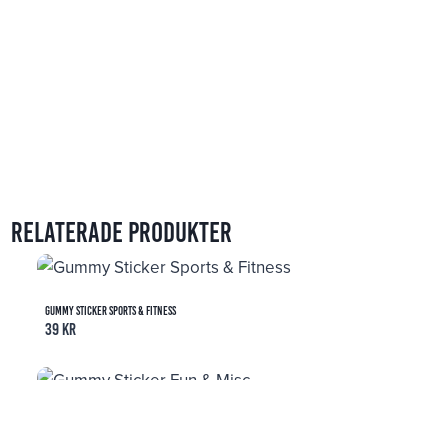
Relaterade produkter
Gummy Sticker Sports & Fitness
39
kr
Gummy Sticker Fun & Misc
39
kr