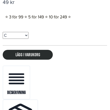
49
kr
⭐️ 3 för 99 ⭐️ 5 för 149 ⭐️ 10 för 249 ⭐️
Lägg i varukorg
Beskrivning