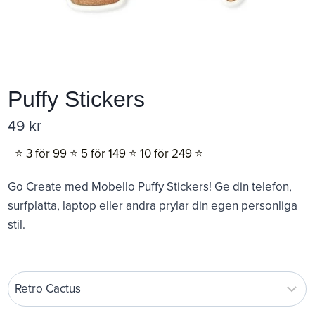
Puffy Stickers
49
kr
⭐️ 3 för 99 ⭐️ 5 för 149 ⭐️ 10 för 249 ⭐️
Go Create med Mobello Puffy Stickers! Ge din telefon,
surfplatta, laptop eller andra prylar din egen personliga
stil.