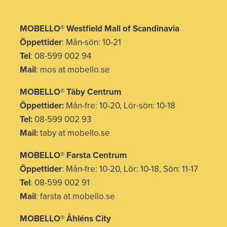
MOBELLO
®
Westfield Mall of Scandinavia
Öppettider
: Mån-sön: 10-21
Tel
: 08-599 002 94
Mail
: mos at mobello.se
MOBELLO
®
Täby Centrum
Öppettider:
Mån-fre: 10-20, Lör-sön: 10-18
Tel:
08-599 002 93
Mail:
taby at mobello.se
MOBELLO® Farsta Centrum
Öppettider
: Mån-fre: 10-20, Lör: 10-18, Sön: 11-17
Tel
: 08-599 002 91
Mail
: farsta at mobello.se
MOBELLO® Åhléns City