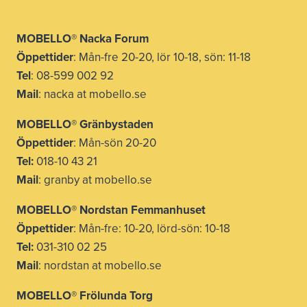
MOBELLO® Nacka Forum
Öppettider
: Mån-fre 20-20, lör 10-18, sön: 11-18
Tel
: 08-599 002 92
Mail
: nacka at mobello.se
MOBELLO®
Gränbystaden
Öppettider
: Mån-sön 20-20
Tel:
018-10 43 21
Mail
: granby at mobello.se
MOBELLO® Nordstan Femmanhuset
Öppettider
: Mån-fre: 10-20, lörd-sön: 10-18
Tel:
031-310 02 25
Mail
: nordstan at mobello.se
MOBELLO® Frölunda Torg