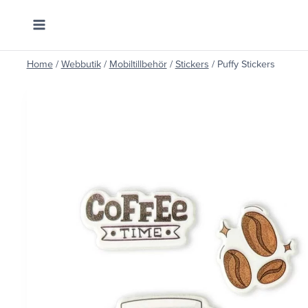
Skip
to
content
Home
/
Webbutik
/
Mobiltillbehör
/
Stickers
/
Puffy Stickers