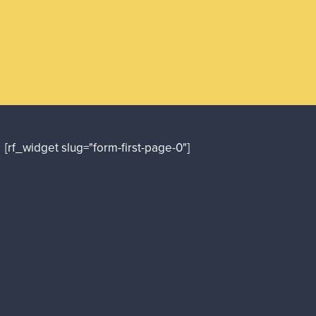
[rf_widget slug="form-first-page-0"]