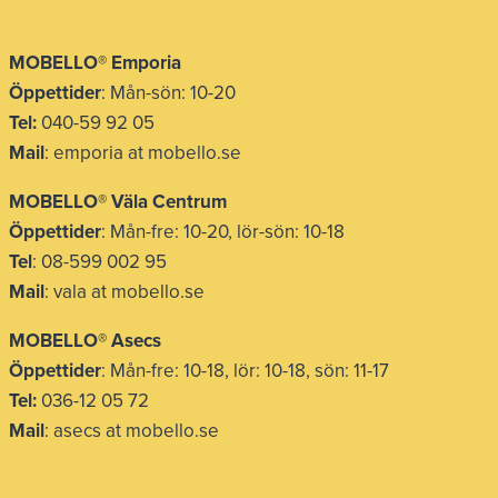
MOBELLO® Emporia
Öppettider
: Mån-sön: 10-20
Tel:
040-59 92 05
Mail
: emporia at mobello.se
MOBELLO® Väla Centrum
Öppettider
: Mån-fre: 10-20, lör-sön: 10-18
Tel
: 08-599 002 95
Mail
: vala at mobello.se
MOBELLO® Asecs
Öppettider
: Mån-fre: 10-18, lör: 10-18, sön: 11-17
Tel:
036-12 05 72
Mail
: asecs at mobello.se