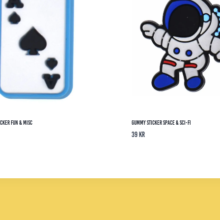
cker Fun & Misc
Gummy Sticker Space & Sci-Fi
39
kr