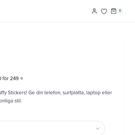
0
0 för 249 ⭐️
 Stickers! Ge din telefon, surfplatta, laptop eller
nliga stil.