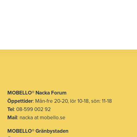
MOBELLO® Nacka Forum
Öppettider
: Mån-fre 20-20, lör 10-18, sön: 11-18
Tel
: 08-599 002 92
Mail
: nacka at mobello.se
MOBELLO®
Gränbystaden