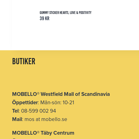
Gummy Sticker Hearts, Love & Positivity
39
kr
butiker
MOBELLO
®
Westfield Mall of Scandinavia
Öppettider
: Mån-sön: 10-21
Tel
: 08-599 002 94
Mail
: mos at mobello.se
MOBELLO
®
Täby Centrum