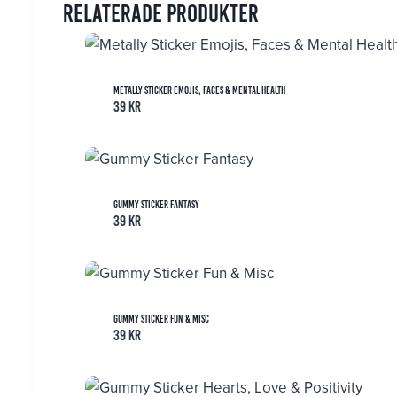
Relaterade produkter
Metally Sticker Emojis, Faces & Mental Health
39
kr
Gummy Sticker Fantasy
39
kr
Gummy Sticker Fun & Misc
39
kr