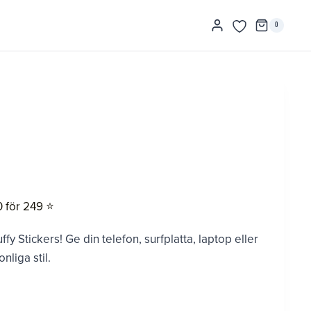
0
0 för 249 ⭐️
 Stickers! Ge din telefon, surfplatta, laptop eller
nliga stil.