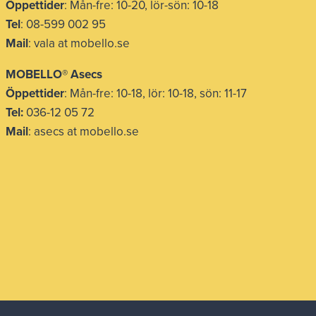
Öppettider
: Mån-fre: 10-20, lör-sön: 10-18
Tel
: 08-599 002 95
Mail
: vala at mobello.se
MOBELLO® Asecs
Öppettider
: Mån-fre: 10-18, lör: 10-18, sön: 11-17
Tel:
036-12 05 72
Mail
: asecs at mobello.se