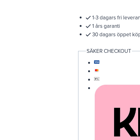
1-3 dagars fri levera
1 års garanti
30 dagars öppet kö
SÄKER CHECKOUT