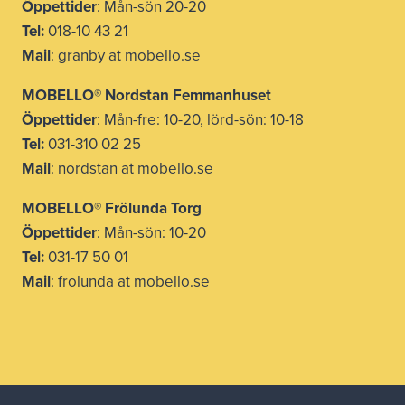
Öppettider
: Mån-sön 20-20
Tel:
018-10 43 21
Mail
: granby at mobello.se
MOBELLO® Nordstan Femmanhuset
Öppettider
: Mån-fre: 10-20, lörd-sön: 10-18
Tel:
031-310 02 25
Mail
: nordstan at mobello.se
MOBELLO® Frölunda Torg
Öppettider
: Mån-sön: 10-20
Tel:
031-17 50 01
Mail
: frolunda at mobello.se