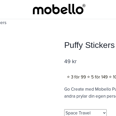
kers
Puffy Stickers
49
kr
⭐️ 3 för 99 ⭐️ 5 för 149 ⭐️ 1
Go Create med Mobello Puffy
andra prylar din egen perso