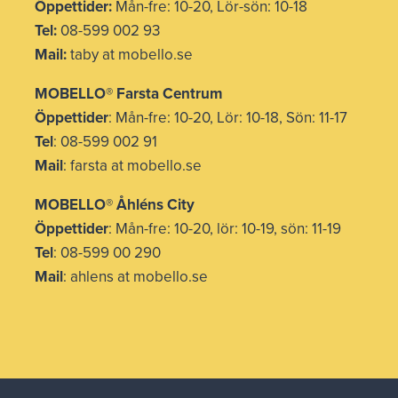
Öppettider:
Mån-fre: 10-20, Lör-sön: 10-18
Tel:
08-599 002 93
Mail:
taby at mobello.se
MOBELLO® Farsta Centrum
Öppettider
: Mån-fre: 10-20, Lör: 10-18, Sön: 11-17
Tel
: 08-599 002 91
Mail
: farsta at mobello.se
MOBELLO® Åhléns City
Öppettider
: Mån-fre: 10-20, lör: 10-19, sön: 11-19
Tel
: 08-599 00 290
Mail
: ahlens at mobello.se