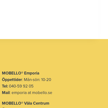
MOBELLO® Emporia
Öppettider
: Mån-sön: 10-20
Tel:
040-59 92 05
Mail
: emporia at mobello.se
MOBELLO® Väla Centrum