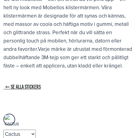
helt ny look med Mobellos klistermärmen. Våra
klistermärmen är designade för att synas och kännas,
med massor av coola och häftiga motiv i gummi, metall
och glittrande strass. Perfekt när du vill sätta en
personlig touch på mobilen, hörlurarna, datorn eller
andra favoriter.Varje märke är utrustat med förmonterad
dubbelhäftande 3M-tejp som ger ett starkt och pålitligt
fäste – enkelt att applicera, utan kladd eller krångel.
⇐ SE ALLA STICKERS