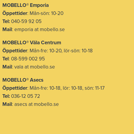
MOBELLO® Emporia
Öppettider
: Mån-sön: 10-20
Tel:
040-59 92 05
Mail
: emporia at mobello.se
MOBELLO® Väla Centrum
Öppettider
: Mån-fre: 10-20, lör-sön: 10-18
Tel
: 08-599 002 95
Mail
: vala at mobello.se
MOBELLO® Asecs
Öppettider
: Mån-fre: 10-18, lör: 10-18, sön: 11-17
Tel:
036-12 05 72
Mail
: asecs at mobello.se