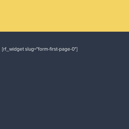
[rf_widget slug="form-first-page-0"]