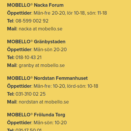
MOBELLO® Nacka Forum
Öppettider
: Mån-fre 20-20, lör 10-18, sön: 11-18
Tel
: 08-599 002 92
Mail
: nacka at mobello.se
MOBELLO®
Gränbystaden
Öppettider
: Mån-sön 20-20
Tel:
018-10 43 21
Mail
: granby at mobello.se
MOBELLO® Nordstan Femmanhuset
Öppettider
: Mån-fre: 10-20, lörd-sön: 10-18
Tel:
031-310 02 25
Mail
: nordstan at mobello.se
MOBELLO® Frölunda Torg
Öppettider
: Mån-sön: 10-20
Tel:
031-17 50 01