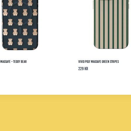
y MagSafe – Teddy Bear
Vivid Poly Magsafe Green Stripes
229
kr