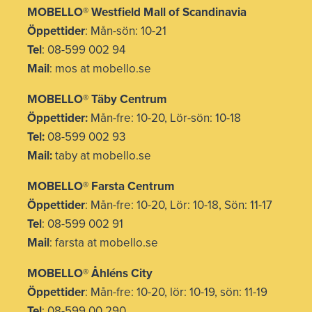
MOBELLO
®
Westfield Mall of Scandinavia
Öppettider
: Mån-sön: 10-21
Tel
: 08-599 002 94
Mail
: mos at mobello.se
MOBELLO
®
Täby Centrum
Öppettider:
Mån-fre: 10-20, Lör-sön: 10-18
Tel:
08-599 002 93
Mail:
taby at mobello.se
MOBELLO® Farsta Centrum
Öppettider
: Mån-fre: 10-20, Lör: 10-18, Sön: 11-17
Tel
: 08-599 002 91
Mail
: farsta at mobello.se
MOBELLO® Åhléns City
Öppettider
: Mån-fre: 10-20, lör: 10-19, sön: 11-19
Tel
: 08-599 00 290