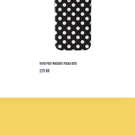
Vivid Poly Magsafe Polka Dots
229
kr