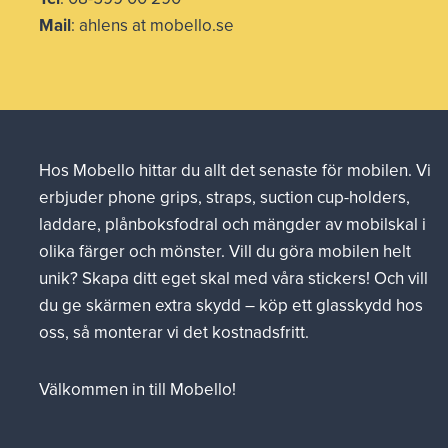
Mail
: ahlens at mobello.se
Hos Mobello hittar du allt det senaste för mobilen. Vi
erbjuder phone grips, straps, suction cup-holders,
laddare, plånboksfodral och mängder av mobilskal i
olika färger och mönster. Vill du göra mobilen helt
unik? Skapa ditt eget skal med våra stickers! Och vill
du ge skärmen extra skydd – köp ett glasskydd hos
oss, så monterar vi det kostnadsfritt.
Välkommen in till Mobello!