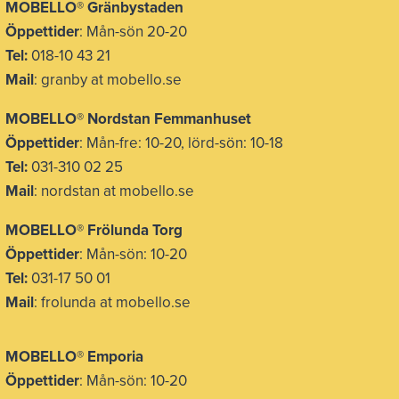
MOBELLO®
Gränbystaden
Öppettider
: Mån-sön 20-20
Tel:
018-10 43 21
Mail
: granby at mobello.se
MOBELLO® Nordstan Femmanhuset
Öppettider
: Mån-fre: 10-20, lörd-sön: 10-18
Tel:
031-310 02 25
Mail
: nordstan at mobello.se
MOBELLO® Frölunda Torg
Öppettider
: Mån-sön: 10-20
Tel:
031-17 50 01
Mail
: frolunda at mobello.se
MOBELLO® Emporia
Öppettider
: Mån-sön: 10-20