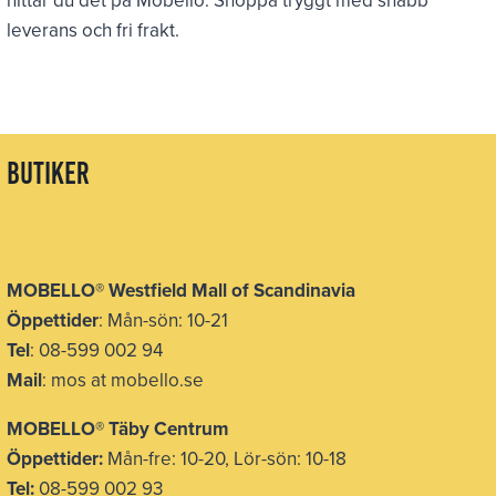
leverans och fri frakt.
butiker
MOBELLO
®
Westfield Mall of Scandinavia
Öppettider
: Mån-sön: 10-21
Tel
: 08-599 002 94
Mail
: mos at mobello.se
MOBELLO
®
Täby Centrum
Öppettider:
Mån-fre: 10-20, Lör-sön: 10-18
Tel:
08-599 002 93