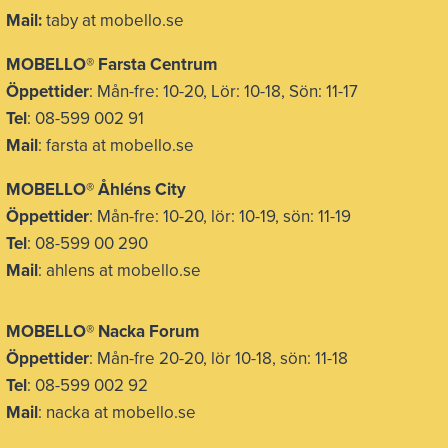
Mail:
taby at mobello.se
MOBELLO® Farsta Centrum
Öppettider
: Mån-fre: 10-20, Lör: 10-18, Sön: 11-17
Tel
: 08-599 002 91
Mail
: farsta at mobello.se
MOBELLO® Åhléns City
Öppettider
: Mån-fre: 10-20, lör: 10-19, sön: 11-19
Tel
: 08-599 00 290
Mail
: ahlens at mobello.se
MOBELLO® Nacka Forum
Öppettider
: Mån-fre 20-20, lör 10-18, sön: 11-18
Tel
: 08-599 002 92
Mail
: nacka at mobello.se