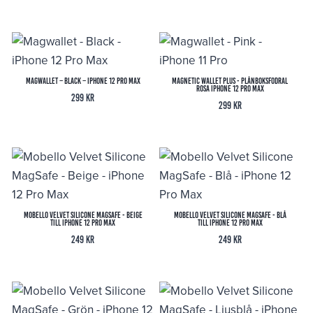
Magwallet – Black – iPhone 12 Pro Max
Magnetic Wallet Plus - Plånboksfodral
Rosa iPhone 12 Pro Max
299
kr
299
kr
Mobello Velvet Silicone MagSafe - Beige
Mobello Velvet Silicone MagSafe - Blå
till iPhone 12 Pro Max
till iPhone 12 Pro Max
249
kr
249
kr