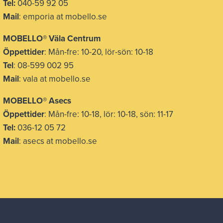
Tel:
040-59 92 05
Mail
: emporia at mobello.se
MOBELLO® Väla Centrum
Öppettider
: Mån-fre: 10-20, lör-sön: 10-18
Tel
: 08-599 002 95
Mail
: vala at mobello.se
MOBELLO® Asecs
Öppettider
: Mån-fre: 10-18, lör: 10-18, sön: 11-17
Tel:
036-12 05 72
Mail
: asecs at mobello.se