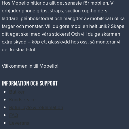
Hos Mobello hittar du allt det senaste för mobilen. Vi
erbjuder phone grips, straps, suction cup-holders,
laddare, plånboksfodral och mängder av mobilskal i olika
färger och mönster. Vill du göra mobilen helt unik? Skapa
ditt eget skal med våra stickers! Och vill du ge skärmen
extra skydd – köp ett glasskydd hos oss, så monterar vi
det kostnadsfritt.
Välkommen in till Mobello!
Information och Support
Butiker
Kundservice
Retur, byte & reklamation
FAQ
Leverans