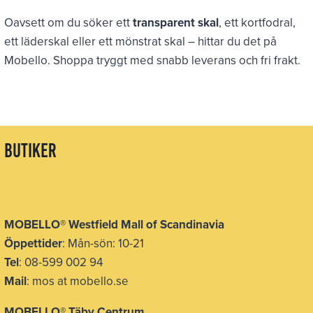
Oavsett om du söker ett
transparent skal
, ett kortfodral,
ett läderskal eller ett mönstrat skal – hittar du det på
Mobello. Shoppa tryggt med snabb leverans och fri frakt.
butiker
MOBELLO
®
Westfield Mall of Scandinavia
Öppettider
: Mån-sön: 10-21
Tel
: 08-599 002 94
Mail
: mos at mobello.se
MOBELLO
®
Täby Centrum