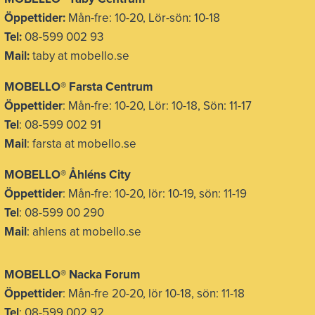
Öppettider:
Mån-fre: 10-20, Lör-sön: 10-18
Tel:
08-599 002 93
Mail:
taby at mobello.se
MOBELLO® Farsta Centrum
Öppettider
: Mån-fre: 10-20, Lör: 10-18, Sön: 11-17
Tel
: 08-599 002 91
Mail
: farsta at mobello.se
MOBELLO® Åhléns City
Öppettider
: Mån-fre: 10-20, lör: 10-19, sön: 11-19
Tel
: 08-599 00 290
Mail
: ahlens at mobello.se
MOBELLO® Nacka Forum
Öppettider
: Mån-fre 20-20, lör 10-18, sön: 11-18
Tel
: 08-599 002 92