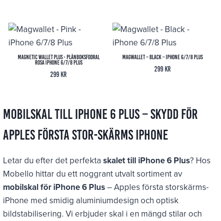
Magnetic Wallet Plus - Plånboksfodral
Magwallet – Black – iPhone 6/7/8 Plus
Rosa iPhone 6/7/8 Plus
299
kr
299
kr
Mobilskal till iPhone 6 Plus – Skydd för
Apples första stor-skärms iPhone
Letar du efter det perfekta
skalet till iPhone 6 Plus
? Hos
Mobello hittar du ett noggrant utvalt sortiment av
mobilskal för iPhone 6 Plus
– Apples första storskärms-
iPhone med smidig aluminiumdesign och optisk
bildstabilisering. Vi erbjuder skal i en mängd stilar och