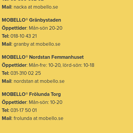
Mail
: nacka at mobello.se
MOBELLO®
Gränbystaden
Öppettider
: Mån-sön 20-20
Tel:
018-10 43 21
Mail
: granby at mobello.se
MOBELLO® Nordstan Femmanhuset
Öppettider
: Mån-fre: 10-20, lörd-sön: 10-18
Tel:
031-310 02 25
Mail
: nordstan at mobello.se
MOBELLO® Frölunda Torg
Öppettider
: Mån-sön: 10-20
Tel:
031-17 50 01
Mail
: frolunda at mobello.se