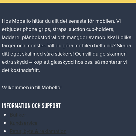
Hos Mobello hittar du allt det senaste för mobilen. Vi
erbjuder phone grips, straps, suction cup-holders,
laddare, plånboksfodral och mängder av mobilskal i olika
färger och mönster. Vill du göra mobilen helt unik? Skapa
ditt eget skal med våra stickers! Och vill du ge skärmen
extra skydd – köp ett glasskydd hos oss, så monterar vi
det kostnadsfritt.
Välkommen in till Mobello!
Information och Support
Butiker
Kundservice
Retur, byte & reklamation