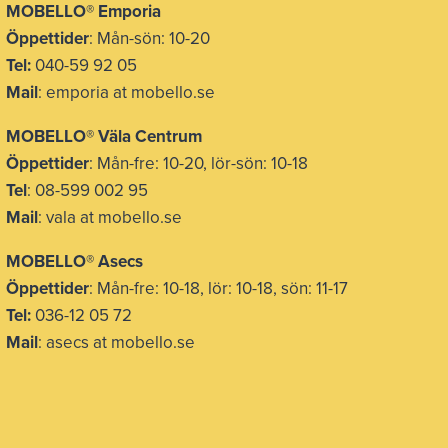
MOBELLO® Emporia
Öppettider
: Mån-sön: 10-20
Tel:
040-59 92 05
Mail
: emporia at mobello.se
MOBELLO® Väla Centrum
Öppettider
: Mån-fre: 10-20, lör-sön: 10-18
Tel
: 08-599 002 95
Mail
: vala at mobello.se
MOBELLO® Asecs
Öppettider
: Mån-fre: 10-18, lör: 10-18, sön: 11-17
Tel:
036-12 05 72
Mail
: asecs at mobello.se