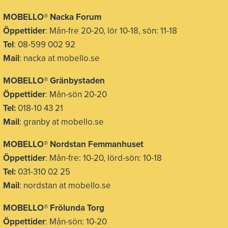
MOBELLO® Nacka Forum
Öppettider
: Mån-fre 20-20, lör 10-18, sön: 11-18
Tel
: 08-599 002 92
Mail
: nacka at mobello.se
MOBELLO®
Gränbystaden
Öppettider
: Mån-sön 20-20
Tel:
018-10 43 21
Mail
: granby at mobello.se
MOBELLO® Nordstan Femmanhuset
Öppettider
: Mån-fre: 10-20, lörd-sön: 10-18
Tel:
031-310 02 25
Mail
: nordstan at mobello.se
MOBELLO® Frölunda Torg
Öppettider
: Mån-sön: 10-20