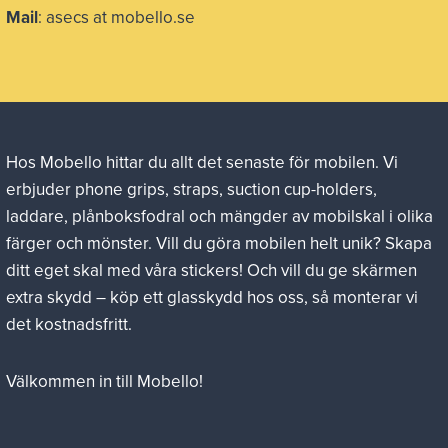
Mail
: asecs at mobello.se
Hos Mobello hittar du allt det senaste för mobilen. Vi
erbjuder phone grips, straps, suction cup-holders,
laddare, plånboksfodral och mängder av mobilskal i olika
färger och mönster. Vill du göra mobilen helt unik? Skapa
ditt eget skal med våra stickers! Och vill du ge skärmen
extra skydd – köp ett glasskydd hos oss, så monterar vi
det kostnadsfritt.
Välkommen in till Mobello!