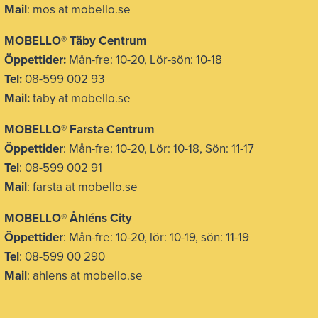
Mail
: mos at mobello.se
MOBELLO
®
Täby Centrum
Öppettider:
Mån-fre: 10-20, Lör-sön: 10-18
Tel:
08-599 002 93
Mail:
taby at mobello.se
MOBELLO® Farsta Centrum
Öppettider
: Mån-fre: 10-20, Lör: 10-18, Sön: 11-17
Tel
: 08-599 002 91
Mail
: farsta at mobello.se
MOBELLO® Åhléns City
Öppettider
: Mån-fre: 10-20, lör: 10-19, sön: 11-19
Tel
: 08-599 00 290
Mail
: ahlens at mobello.se