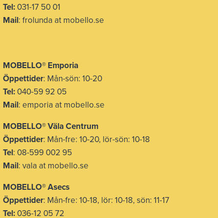
Tel:
031-17 50 01
Mail
: frolunda at mobello.se
MOBELLO® Emporia
Öppettider
: Mån-sön: 10-20
Tel:
040-59 92 05
Mail
: emporia at mobello.se
MOBELLO® Väla Centrum
Öppettider
: Mån-fre: 10-20, lör-sön: 10-18
Tel
: 08-599 002 95
Mail
: vala at mobello.se
MOBELLO® Asecs
Öppettider
: Mån-fre: 10-18, lör: 10-18, sön: 11-17
Tel:
036-12 05 72