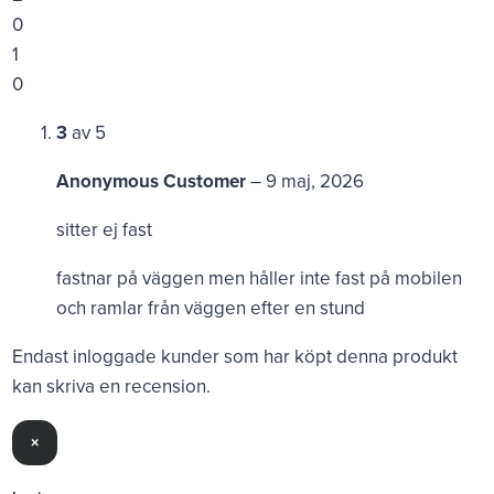
0
1
0
3
av 5
Anonymous Customer
–
9 maj, 2026
sitter ej fast
fastnar på väggen men håller inte fast på mobilen
och ramlar från väggen efter en stund
Endast inloggade kunder som har köpt denna produkt
kan skriva en recension.
×