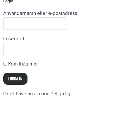
Login
Användarnamn eller e-postadress
Lösenord
Kom ihåg mig
Don't have an account?
Sign Up