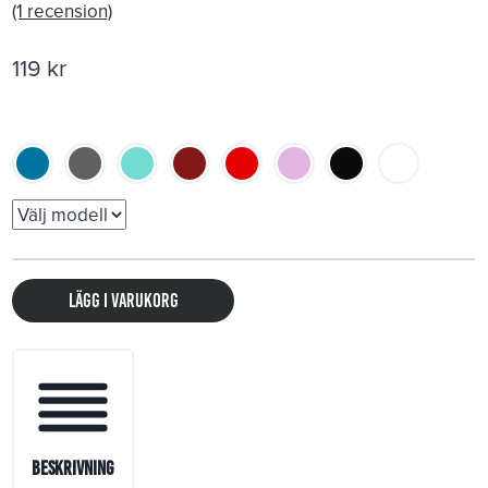
(1 recension)
119
kr
Lägg i varukorg
Beskrivning