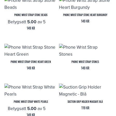
Phone Wrist Strap Stone Beads
Phone Wrist Strap Stone Heart Burgundy
Betygsatt
5.00
av 5
149
kr
149
kr
Phone Wrist Strap Stone Heart Green
Phone Wrist Strap Stones
149
kr
149
kr
Phone Wrist Strap White Pearls
Suction Grip Holder MagSafe Blå
Betygsatt
5.00
av 5
119
kr
149
kr