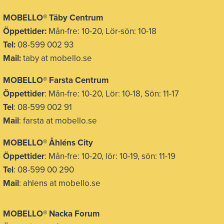
MOBELLO
®
Täby Centrum
Öppettider:
Mån-fre: 10-20, Lör-sön: 10-18
Tel:
08-599 002 93
Mail:
taby at mobello.se
MOBELLO® Farsta Centrum
Öppettider
: Mån-fre: 10-20, Lör: 10-18, Sön: 11-17
Tel
: 08-599 002 91
Mail
: farsta at mobello.se
MOBELLO® Åhléns City
Öppettider
: Mån-fre: 10-20, lör: 10-19, sön: 11-19
Tel
: 08-599 00 290
Mail
: ahlens at mobello.se
MOBELLO® Nacka Forum