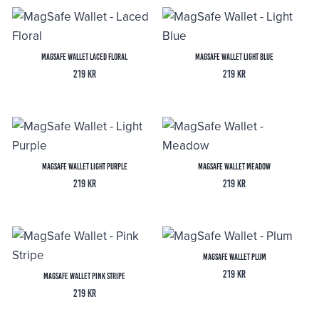
MagSafe Wallet Laced Floral
MagSafe Wallet Light Blue
219
kr
219
kr
MagSafe Wallet Light Purple
MagSafe Wallet Meadow
219
kr
219
kr
MagSafe Wallet Plum
219
kr
MagSafe Wallet Pink Stripe
219
kr