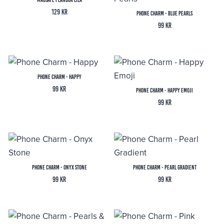
129
kr
Phone Charm - Blue Pearls
99
kr
Phone Charm - Happy
99
kr
Phone Charm - Happy Emoji
99
kr
Phone Charm - Onyx Stone
Phone Charm - Pearl Gradient
99
kr
99
kr