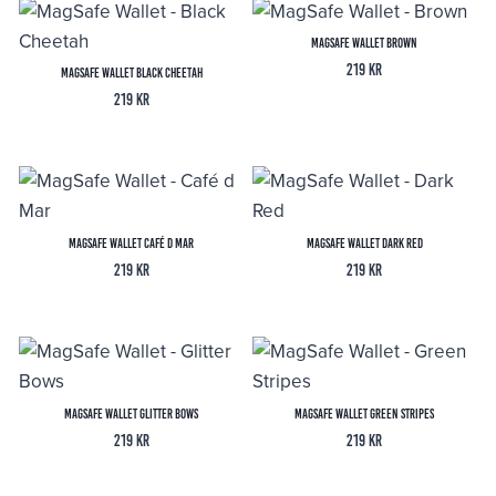
MagSafe Wallet Brown
219
kr
MagSafe Wallet Black Cheetah
219
kr
MagSafe Wallet Café d Mar
MagSafe Wallet Dark Red
219
kr
219
kr
MagSafe Wallet Glitter Bows
MagSafe Wallet Green Stripes
219
kr
219
kr