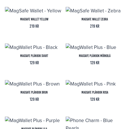
MagSafe Wallet Yellow
MagSafe Wallet Zebra
219
kr
219
kr
MagSafe Plånbok Svart
MagSafe Plånbok Mörkblå
129
kr
129
kr
MagSafe Plånbok Brun
MagSafe Plånbok Rosa
129
kr
129
kr
MagSafe Plånbok Lila