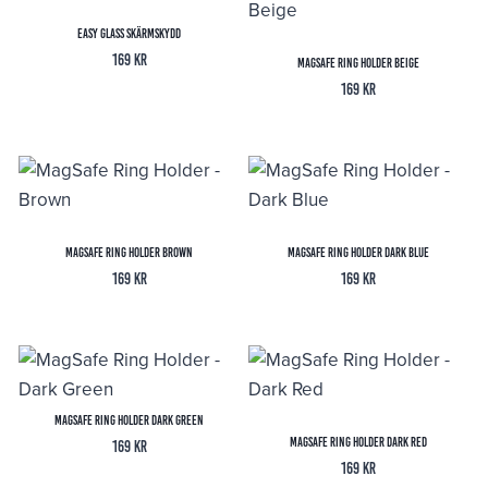
Easy Glass Skärmskydd
169
kr
MagSafe Ring Holder Beige
169
kr
MagSafe Ring Holder Brown
MagSafe Ring Holder Dark Blue
169
kr
169
kr
MagSafe Ring Holder Dark Green
MagSafe Ring Holder Dark Red
169
kr
169
kr