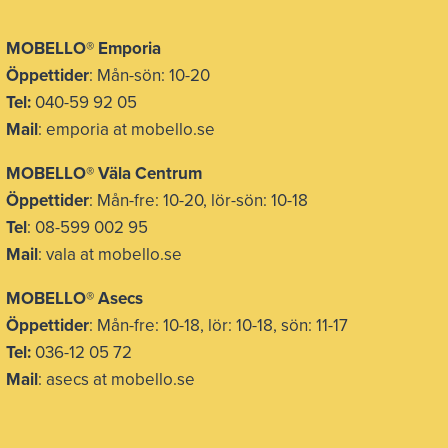
MOBELLO® Emporia
Öppettider
: Mån-sön: 10-20
Tel:
040-59 92 05
Mail
: emporia at mobello.se
MOBELLO® Väla Centrum
Öppettider
: Mån-fre: 10-20, lör-sön: 10-18
Tel
: 08-599 002 95
Mail
: vala at mobello.se
MOBELLO® Asecs
Öppettider
: Mån-fre: 10-18, lör: 10-18, sön: 11-17
Tel:
036-12 05 72
Mail
: asecs at mobello.se