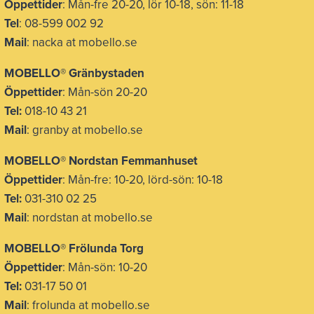
Öppettider
: Mån-fre 20-20, lör 10-18, sön: 11-18
Tel
: 08-599 002 92
Mail
: nacka at mobello.se
MOBELLO®
Gränbystaden
Öppettider
: Mån-sön 20-20
Tel:
018-10 43 21
Mail
: granby at mobello.se
MOBELLO® Nordstan Femmanhuset
Öppettider
: Mån-fre: 10-20, lörd-sön: 10-18
Tel:
031-310 02 25
Mail
: nordstan at mobello.se
MOBELLO® Frölunda Torg
Öppettider
: Mån-sön: 10-20
Tel:
031-17 50 01
Mail
: frolunda at mobello.se