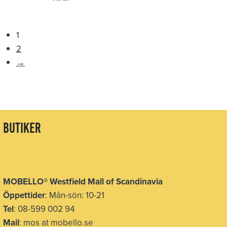
1
2
→
butiker
MOBELLO
®
Westfield Mall of Scandinavia
Öppettider
: Mån-sön: 10-21
Tel
: 08-599 002 94
Mail
: mos at mobello.se