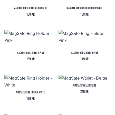
MagSafe Ring Holder Light Blue
MagSafe Ring Holder Light Purple
169
kr
169
kr
MagSafe Ring Holder Pink
MagSafe Ring Holder Pink
169
kr
149
kr
MagSafe Wallet Beige
219
kr
MagSafe Ring Holder White
169
kr