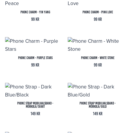
Phone Charm - Yin Yang
Phone Charm - Pink Love
99
kr
99
kr
Phone Charm - Purple Stars
Phone Charm - White Stone
99
kr
99
kr
Phone Strap Mobilhalsband -
Phone Strap Mobilhalsband -
Mörkblå/Svart
Mörkblå/Guld
149
kr
149
kr