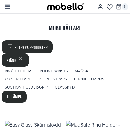
Skip
0
to
content
Mobilhållare
Filtrera produkter
Stäng
ETIKETT
RING HOLDERS
PHONE WRISTS
MAGSAFE
KORTHÅLLARE
PHONE STRAPS
PHONE CHARMS
SUCTION HOLDER/GRIP
GLASSKYD
Tillämpa