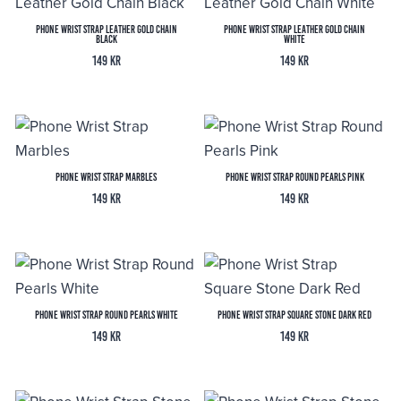
Phone Wrist Strap Leather Gold Chain
Phone Wrist Strap Leather Gold Chain
Black
White
149
kr
149
kr
Phone Wrist Strap Marbles
Phone Wrist Strap Round Pearls Pink
149
kr
149
kr
Phone Wrist Strap Round Pearls White
Phone Wrist Strap Square Stone Dark Red
149
kr
149
kr