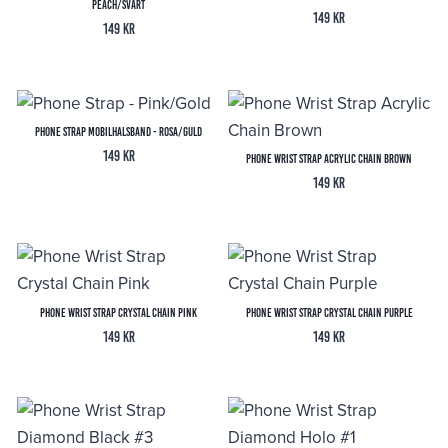
Peach/Svart
149
kr
149
kr
Phone Strap Mobilhalsband - Rosa/Guld
149
kr
Phone Wrist Strap Acrylic Chain Brown
149
kr
Phone Wrist Strap Crystal Chain Pink
Phone Wrist Strap Crystal Chain Purple
149
kr
149
kr