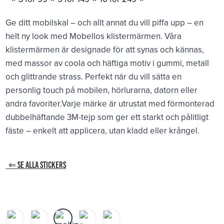
Ge ditt mobilskal – och allt annat du vill piffa upp – en
helt ny look med Mobellos klistermärmen. Våra
klistermärmen är designade för att synas och kännas,
med massor av coola och häftiga motiv i gummi, metall
och glittrande strass. Perfekt när du vill sätta en
personlig touch på mobilen, hörlurarna, datorn eller
andra favoriter.Varje märke är utrustat med förmonterad
dubbelhäftande 3M-tejp som ger ett starkt och pålitligt
fäste – enkelt att applicera, utan kladd eller krångel.
⇐ SE ALLA STICKERS