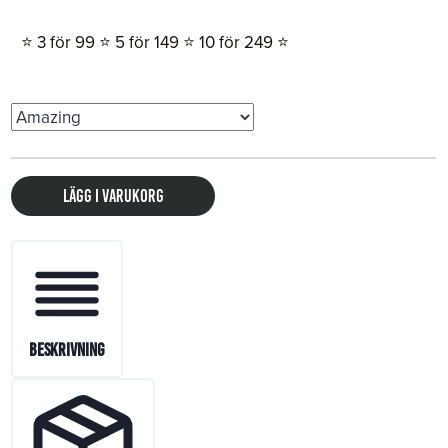
⭐️ 3 för 99 ⭐️ 5 för 149 ⭐️ 10 för 249 ⭐️
Lägg i varukorg
Beskrivning