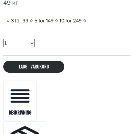
49
kr
⭐️ 3 för 99 ⭐️ 5 för 149 ⭐️ 10 för 249 ⭐️
Lägg i varukorg
Beskrivning