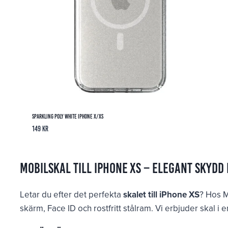
Sparkling Poly White iPhone X/XS
149
kr
Mobilskal till iPhone XS – Elegant skydd
Letar du efter det perfekta
skalet till iPhone XS
? Hos M
skärm, Face ID och rostfritt stålram. Vi erbjuder skal 