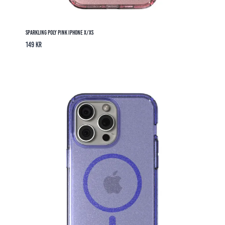
Sparkling Poly Pink iPhone X/XS
149
kr