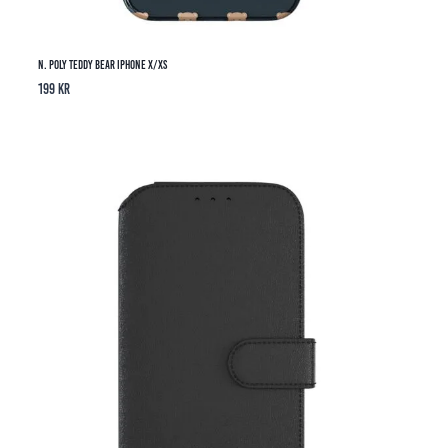
N. Poly Teddy Bear iPhone X/XS
199
kr