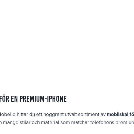
 för en premium-iPhone
obello hittar du ett noggrant utvalt sortiment av
mobilskal f
i en mängd stilar och material som matchar telefonens premiu