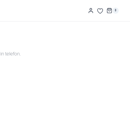
0
in telefon.