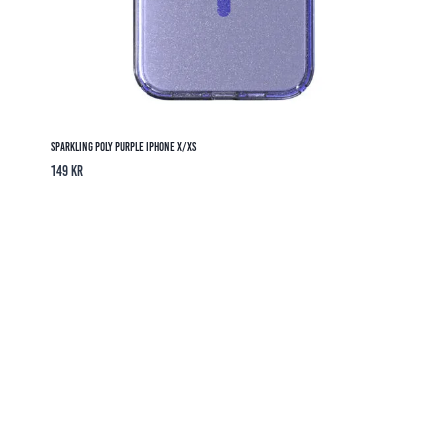
Sparkling Poly Purple iPhone X/XS
149
kr