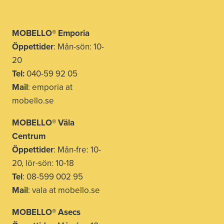
MOBELLO® Emporia
Öppettider
: Mån-sön: 10-
20
Tel:
040-59 92 05
Mail
: emporia at
mobello.se
MOBELLO® Väla
Centrum
Öppettider
: Mån-fre: 10-
20, lör-sön: 10-18
Tel
: 08-599 002 95
Mail
: vala at mobello.se
MOBELLO® Asecs