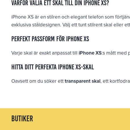
Varför välja ett skal till din iPhone XS?
iPhone XS är en stilren och elegant telefon som förtjän
exklusiva ståldesignen. Välj ett tunt stilrent skal eller e
Perfekt passform för iPhone XS
Varje skal är exakt anpassat till
iPhone XS
:s mått med p
Hitta ditt perfekta iPhone XS-skal
Oavsett om du söker ett
transparent skal
, ett kortfodr
butiker