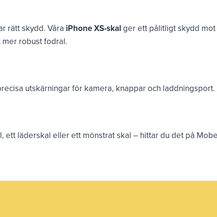
ar rätt skydd. Våra
iPhone XS-skal
ger ett pålitligt skydd mo
tt mer robust fodral.
recisa utskärningar för kamera, knappar och laddningsport. A
al, ett läderskal eller ett mönstrat skal – hittar du det på Mo