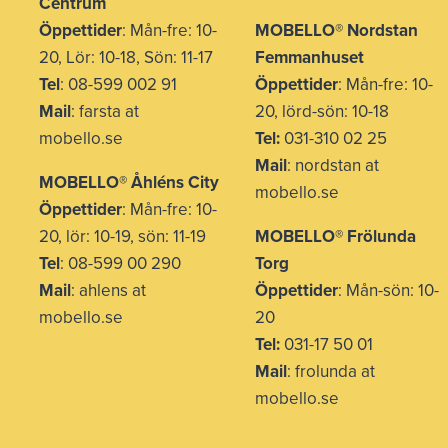
Centrum
Öppettider
: Mån-fre: 10-
MOBELLO® Nordstan
20, Lör: 10-18, Sön: 11-17
Femmanhuset
Tel
: 08-599 002 91
Öppettider
: Mån-fre: 10-
Mail
: farsta at
20, lörd-sön: 10-18
mobello.se
Tel:
031-310 02 25
Mail
: nordstan at
MOBELLO® Åhléns City
mobello.se
Öppettider
: Mån-fre: 10-
20, lör: 10-19, sön: 11-19
MOBELLO® Frölunda
Tel
: 08-599 00 290
Torg
Mail
: ahlens at
Öppettider
: Mån-sön: 10-
mobello.se
20
Tel:
031-17 50 01
Mail
: frolunda at
mobello.se