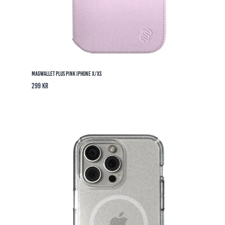
MagWallet Plus Pink iPhone X/XS
299
kr