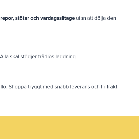
t
repor, stötar och vardagsslitage
utan att dölja den
lla skal stödjer trådlös laddning.
bello. Shoppa tryggt med snabb leverans och fri frakt.