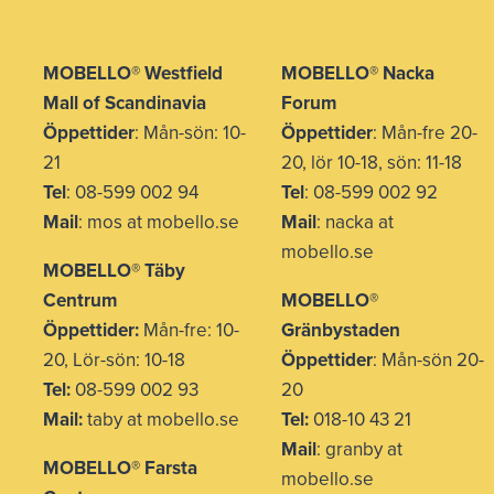
MOBELLO
®
Westfield
MOBELLO® Nacka
Mall of Scandinavia
Forum
Öppettider
: Mån-sön: 10-
Öppettider
: Mån-fre 20-
21
20, lör 10-18, sön: 11-18
Tel
: 08-599 002 94
Tel
: 08-599 002 92
Mail
: mos at mobello.se
Mail
: nacka at
mobello.se
MOBELLO
®
Täby
Centrum
MOBELLO®
Öppettider:
Mån-fre: 10-
Gränbystaden
20, Lör-sön: 10-18
Öppettider
: Mån-sön 20-
Tel:
08-599 002 93
20
Mail:
taby at mobello.se
Tel:
018-10 43 21
Mail
: granby at
MOBELLO® Farsta
mobello.se