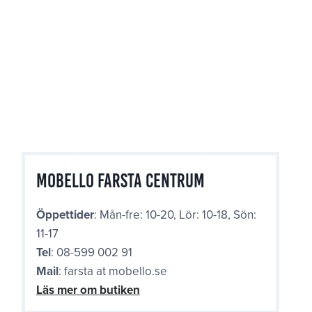
Mobello Farsta Centrum
Öppettider
: Mån-fre: 10-20, Lör: 10-18, Sön:
11-17
Tel
: 08-599 002 91
Mail
: farsta at mobello.se
Läs mer om butiken