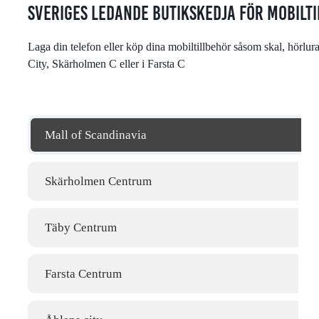
Sveriges ledande butikskedja för mobilt
Laga din telefon eller köp dina mobiltillbehör såsom skal, hör
City, Skärholmen C eller i Farsta C
Mall of Scandinavia
Skärholmen Centrum
Täby Centrum
Farsta Centrum