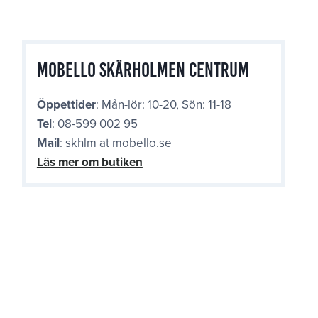
Mobello Skärholmen Centrum
Öppettider
: Mån-lör: 10-20, Sön: 11-18
Tel
: 08-599 002 95
Mail
: skhlm at mobello.se
Läs mer om butiken