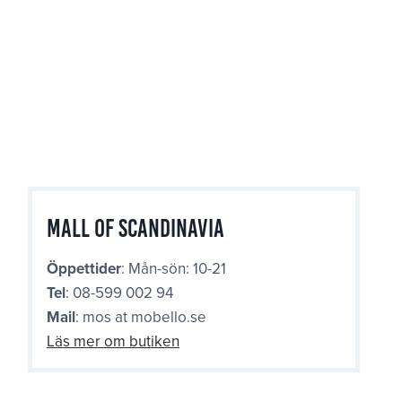
Mall of Scandinavia
Öppettider
: Mån-sön: 10-21
Tel
: 08-599 002 94
Mail
: mos at mobello.se
Läs mer om butiken