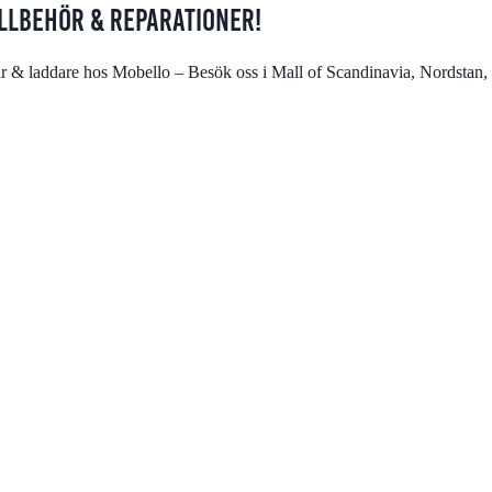
illbehör & reparationer!
lurar & laddare hos Mobello – Besök oss i Mall of Scandinavia, Nords